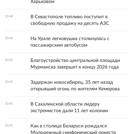
Харьковом
В Севастополе топливо поступит в
10:48
свободную продажу на десять АЗС
На Урале легковушка столкнулась с
10:46
пассажирским автобусом
Благоустройство центральной площади
10:45
Мурманска завершат к концу 2026 года
Задержан новосибирец, 35 лет назад
10:45
открывший огонь по жителям Кемерова
В Сахалинской области лидеру
10:45
экстремистов дали 11 лет колонии
Как в столице Беларуси рождался
10:45
Молодежный симфонический оркестр