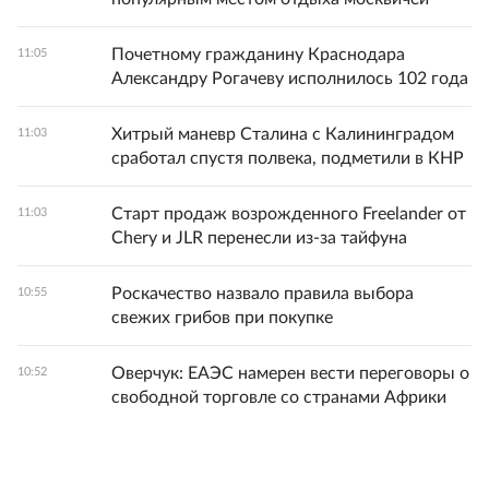
Почетному гражданину Краснодара
11:05
Александру Рогачеву исполнилось 102 года
Хитрый маневр Сталина с Калининградом
11:03
сработал спустя полвека, подметили в КНР
Старт продаж возрожденного Freelander от
11:03
Chery и JLR перенесли из-за тайфуна
Роскачество назвало правила выбора
10:55
свежих грибов при покупке
Оверчук: ЕАЭС намерен вести переговоры о
10:52
свободной торговле со странами Африки