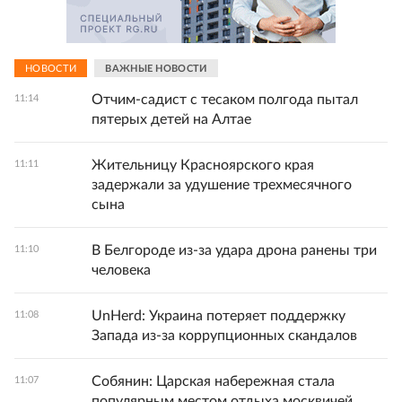
НОВОСТИ
ВАЖНЫЕ НОВОСТИ
Отчим-садист с тесаком полгода пытал
11:14
пятерых детей на Алтае
Жительницу Красноярского края
11:11
задержали за удушение трехмесячного
сына
В Белгороде из-за удара дрона ранены три
11:10
человека
UnHerd: Украина потеряет поддержку
11:08
Запада из-за коррупционных скандалов
Собянин: Царская набережная стала
11:07
популярным местом отдыха москвичей