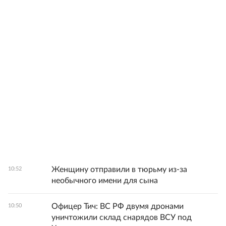
Женщину отправили в тюрьму из-за
10:52
необычного имени для сына
Офицер Тич: ВС РФ двумя дронами
10:50
уничтожили склад снарядов ВСУ под