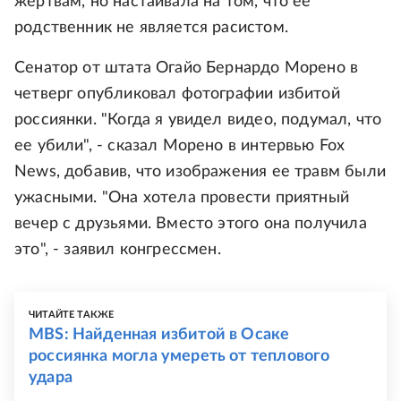
жертвам, но настаивала на том, что ее
родственник не является расистом.
Сенатор от штата Огайо Бернардо Морено в
четверг опубликовал фотографии избитой
россиянки. "Когда я увидел видео, подумал, что
ее убили", - сказал Морено в интервью Fox
News, добавив, что изображения ее травм были
ужасными. "Она хотела провести приятный
вечер с друзьями. Вместо этого она получила
это", - заявил конгрессмен.
ЧИТАЙТЕ ТАКЖЕ
MBS: Найденная избитой в Осаке
россиянка могла умереть от теплового
удара