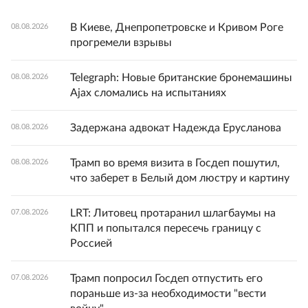
В Киеве, Днепропетровске и Кривом Роге
08.08.2026
прогремели взрывы
Telegraph: Новые британские бронемашины
08.08.2026
Ajax сломались на испытаниях
Задержана адвокат Надежда Ерусланова
08.08.2026
Трамп во время визита в Госдеп пошутил,
08.08.2026
что заберет в Белый дом люстру и картину
LRT: Литовец протаранил шлагбаумы на
07.08.2026
КПП и попытался пересечь границу с
Россией
Трамп попросил Госдеп отпустить его
07.08.2026
пораньше из-за необходимости "вести