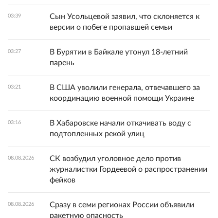
Сын Усольцевой заявил, что склоняется к
03:39
версии о побеге пропавшей семьи
В Бурятии в Байкале утонул 18-летний
03:27
парень
В США уволили генерала, отвечавшего за
03:21
координацию военной помощи Украине
В Хабаровске начали откачивать воду с
03:16
подтопленных рекой улиц
СК возбудил уголовное дело против
08.08.2026
журналистки Гордеевой о распространении
фейков
Сразу в семи регионах России объявили
08.08.2026
ракетную опасность