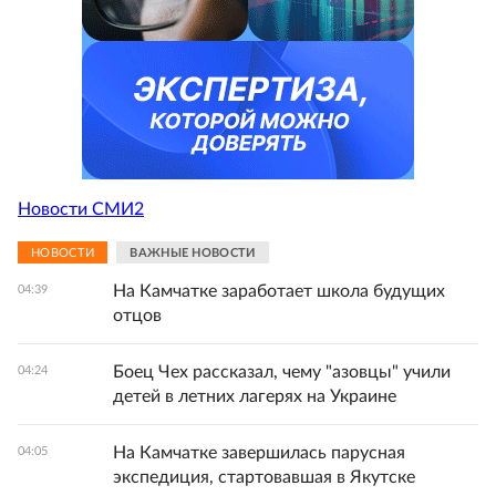
Новости СМИ2
НОВОСТИ
ВАЖНЫЕ НОВОСТИ
На Камчатке заработает школа будущих
04:39
отцов
Боец Чех рассказал, чему "азовцы" учили
04:24
детей в летних лагерях на Украине
На Камчатке завершилась парусная
04:05
экспедиция, стартовавшая в Якутске