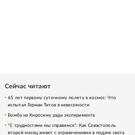
Сейчас читают
65 лет первому суточному полету в космос: Что
испытал Герман Титов в невесомости
Бомба на Хиросиму ради эксперимента
"С трудностями мы справимся": Как Севастополь
второй месяц живет с ограничениями в подаче света