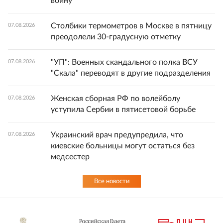
войну"
Столбики термометров в Москве в пятницу
07.08.2026
преодолели 30-градусную отметку
"УП": Военных скандального полка ВСУ
07.08.2026
"Скала" переводят в другие подразделения
Женская сборная РФ по волейболу
07.08.2026
уступила Сербии в пятисетовой борьбе
Украинский врач предупредила, что
07.08.2026
киевские больницы могут остаться без
медсестер
Все новости