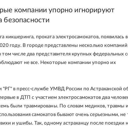
рые компании упорно игнорируют
а безопасности
га кикшеринга, проката электросамокатов, появилась в
2020 году. В городе представлены несколько компаний
в том числе два представителя крупных федеральных с
облюдают не все. Некоторые компании упорно их
 "РГ" в пресс-службе УМВД России по Астраханской о
впервые в ДТП с участием электросамокатов два челове
семь были травмированы. По словам медиков, травмы и
спользования самокатов бывают очень серьезными, не
вихи и ушибы. Так, одному астраханцу после поездки 