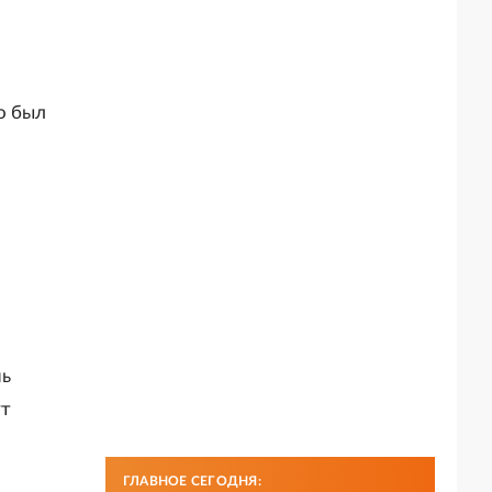
о был
нь
ут
ГЛАВНОЕ СЕГОДНЯ: