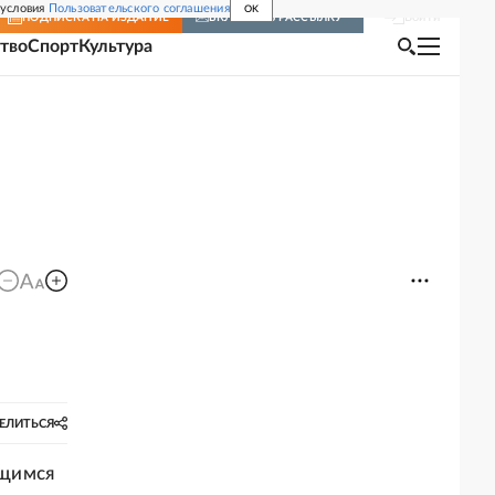
 условия
Пользовательского соглашения
OK
Войти
ПОДПИСКА
НА ИЗДАНИЕ
ВКЛЮЧИТЬ РАССЫЛКУ
тво
Спорт
Культура
ЕЛИТЬСЯ
ющимся