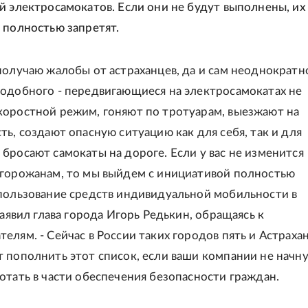
й электросамокатов. Если они не будут выполнены, их
 полностью запретят.
получаю жалобы от астраханцев, да и сам неоднократн
одобного - передвигающиеся на электросамокатах не
оростной режим, гоняют по тротуарам, выезжают на
ть, создают опасную ситуацию как для себя, так и для
бросают самокаты на дороге. Если у вас не изменится
горожанам, то мы выйдем с инициативой полностью
пользование средств индивидуальной мобильности в
заявил глава города Игорь Редькин, обращаясь к
елям. - Сейчас в России таких городов пять и Астраха
 пополнить этот список, если ваши компании не начн
отать в части обеспечения безопасности граждан.