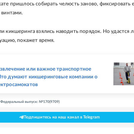
ате пришлось собирать челюсть заново, фиксировать 
 винтами.
и кикшеринга взялись наводить порядок. Но удастся л
уацию, покажет время.
Е
звлечение или важное транспортное
Что думают кикшеринговые компании о
ектросамокатов
 - Федеральный выпуск: №170(9709)
Подпишитесь на наш канал в Telegram