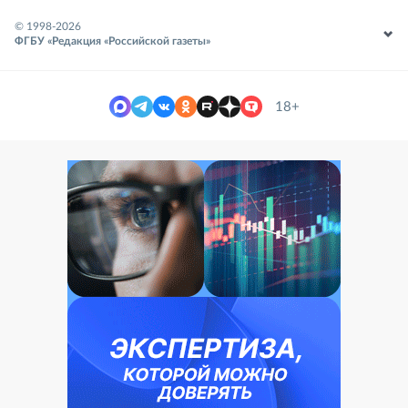
© 1998-
2026
ФГБУ «Редакция «Российской газеты»
18+