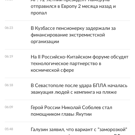
отправился в Европу 2 месяца назад и
пропал
В Кузбассе пенсионерку задержали за
06:23
финансирование экстремистской
организации
На II Российско-Китайском форуме обсудят
06:19
технологическое партнерство в
космической сфере
В Севастополе после удара БПЛА началась
06:18
эвакуация людей с кемпинга на пляже
Герой России Николай Соболев стал
06:09
помощником главы Якутии
Галузин заявил, что вариант с "заморозкой"
05:48