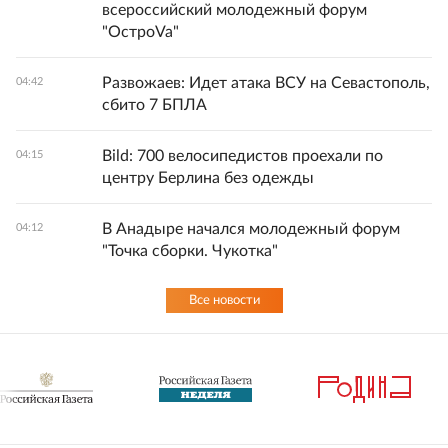
всероссийский молодежный форум
"ОстроVa"
Развожаев: Идет атака ВСУ на Севастополь,
04:42
сбито 7 БПЛА
Bild: 700 велосипедистов проехали по
04:15
центру Берлина без одежды
В Анадыре начался молодежный форум
04:12
"Точка сборки. Чукотка"
Все новости