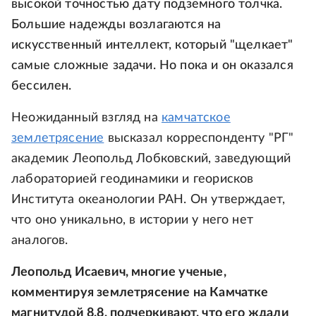
высокой точностью дату подземного толчка.
Большие надежды возлагаются на
искусственный интеллект, который "щелкает"
самые сложные задачи. Но пока и он оказался
бессилен.
Неожиданный взгляд на
камчатское
землетрясение
высказал корреспонденту "РГ"
академик Леопольд Лобковский, заведующий
лабораторией геодинамики и георисков
Института океанологии РАН. Он утверждает,
что оно уникально, в истории у него нет
аналогов.
Леопольд Исаевич, многие ученые,
комментируя землетрясение на Камчатке
магнитудой 8.8, подчеркивают, что его ждали