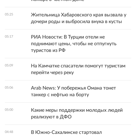
Жительница Хабаровского края вызвала у
05:25
дочери роды и выбросила внука в кусты
РИА Новости: В Турции отели не
05:17
поднимают цены, чтобы не отпугнуть
туристов из РФ
На Камчатке спасатели помогут туристам
05:09
перейти через реку
Arab News: У побережья Омана тонет
05:06
танкер с нефтью на борту
Какие меры поддержки молодых людей
05:00
реализуют в ДФО
В Южно-Сахалинске стартовал
04:48