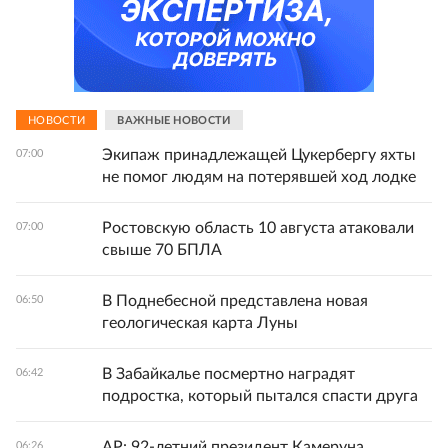
НОВОСТИ
ВАЖНЫЕ НОВОСТИ
Экипаж принадлежащей Цукербергу яхты
07:00
не помог людям на потерявшей ход лодке
Ростовскую область 10 августа атаковали
07:00
свыше 70 БПЛА
В Поднебесной представлена новая
06:50
геологическая карта Луны
В Забайкалье посмертно наградят
06:42
подростка, который пытался спасти друга
AP: 92-летний президент Камеруна
06:26