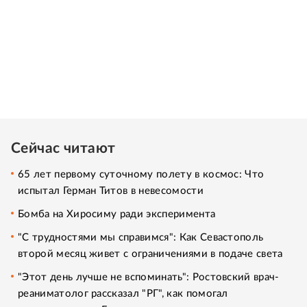
Сейчас читают
65 лет первому суточному полету в космос: Что
испытал Герман Титов в невесомости
Бомба на Хиросиму ради эксперимента
"С трудностями мы справимся": Как Севастополь
второй месяц живет с ограничениями в подаче света
"Этот день лучше не вспоминать": Ростовский врач-
реаниматолог рассказал "РГ", как помогал