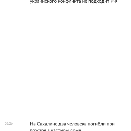
украинского конфликта не подходит РФ
На Сахалине два человека погибли при
05:26
пожаре в частном доме