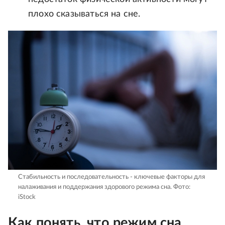
плохо сказываться на сне.
Стабильность и последовательность - ключевые факторы для
налаживания и поддержания здорового режима сна.
Фото:
iStock
Как понять, что режим сна