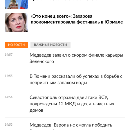
«Это конец всего»: Захарова
прокомментировала фестиваль в Юрмале
НОВОСТИ
ВАЖНЫЕ НОВОСТИ
Медведев заявил о скором финале карьеры
14:57
Зеленского
В Тюмени рассказали об успехах в борьбе с
14:55
неприятным запахом воды
Севастополь отразил две атаки ВСУ,
14:54
повреждены 12 МКД и десять частных
домов
Медведев: Европа не смогла победить
14:53