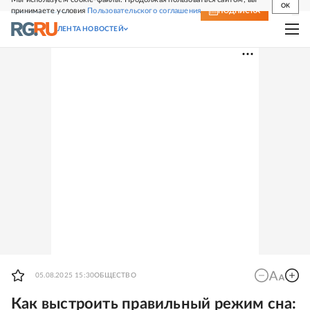
OK
принимаете условия
Пользовательского соглашения
СВЕЖИЙ НОМЕР
ПОДПИСКА
ЛЕНТА НОВОСТЕЙ
05.08.2025 15:30
ОБЩЕСТВО
Как выстроить правильный режим сна: