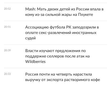
Mash: Мать двоих детей из России впала в
20:52
кому из-за сильной жары на Пхукете
Ассоциацию футбола РК заподозрили в
20:51
оплате секс-развлечений иностранных
судей
Власти изучают предложения по
20:39
поддержке селлеров после атак на
Wildberries
Россия почти на четверть нарастила
20:33
выручку от экспорта растворимого кофе