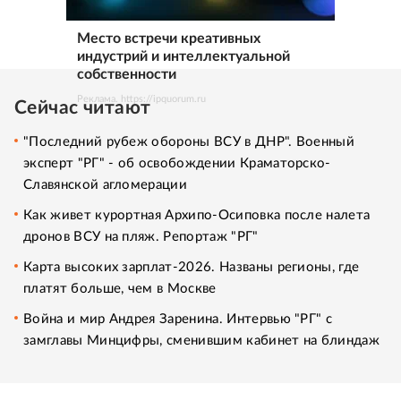
Место встречи креативных
индустрий и интеллектуальной
собственности
Реклама. https://ipquorum.ru
Сейчас читают
"Последний рубеж обороны ВСУ в ДНР". Военный
эксперт "РГ" - об освобождении Краматорско-
Славянской агломерации
Как живет курортная Архипо-Осиповка после налета
дронов ВСУ на пляж. Репортаж "РГ"
Карта высоких зарплат-2026. Названы регионы, где
платят больше, чем в Москве
Война и мир Андрея Заренина. Интервью "РГ" с
замглавы Минцифры, сменившим кабинет на блиндаж