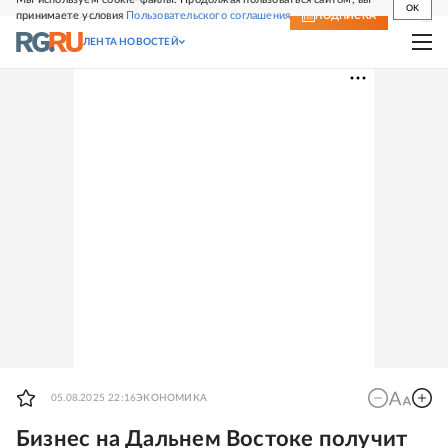
OK
принимаете условия
Пользовательского соглашения
СВЕЖИЙ НОМЕР
ПОДПИСКА
ЛЕНТА НОВОСТЕЙ
05.08.2025 22:16
ЭКОНОМИКА
Бизнес на Дальнем Востоке получит