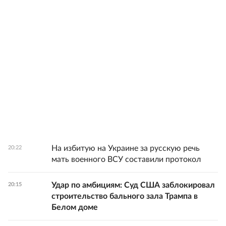
На избитую на Украине за русскую речь
20:22
мать военного ВСУ составили протокол
Удар по амбициям: Суд США заблокировал
20:15
строительство бального зала Трампа в
Белом доме