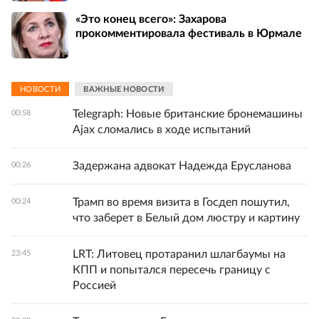
«Это конец всего»: Захарова
прокомментировала фестиваль в Юрмале
НОВОСТИ
ВАЖНЫЕ НОВОСТИ
Telegraph: Новые британские бронемашины
00:58
Ajax сломались в ходе испытаний
Задержана адвокат Надежда Ерусланова
00:26
Трамп во время визита в Госдеп пошутил,
00:24
что заберет в Белый дом люстру и картину
LRT: Литовец протаранил шлагбаумы на
23:45
КПП и попытался пересечь границу с
Россией