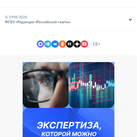
© 1998-
2026
ФГБУ «Редакция «Российской газеты»
18+