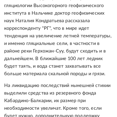
гляциологии Высокогорного геофизического
института в Нальчике доктор геофизических
наук Наталия Кондратьева рассказала
корреспонденту "РГ", что в мире идет
тенденция на увеличение летней температуры,
и именно гляциальные сели, в частности в
районе реки Герхожан-Суу, будут сходить и в
дальнейшем. В ближайшие 100 лет ледник
будет таять, и вода станет захватывать все
больше материала скальной породы и грязи.
На ликвидацию последствий нынешней стихии
выделили средства из резервного фонда
Кабардино-Балкарии, их размер при
необходимости увеличат. Кроме того, если
будет нужно, дополнительную поддержку