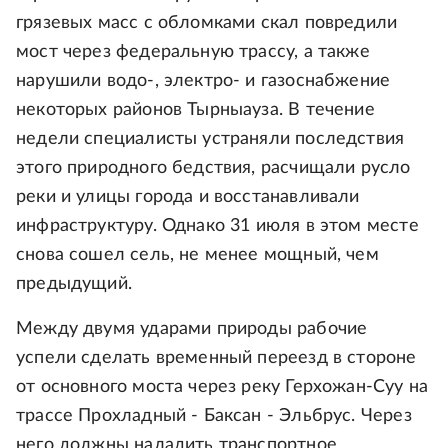
грязевых масс с обломками скал повредили
мост через федеральную трассу, а также
нарушили водо-, электро- и газоснабжение
некоторых районов Тырныауза. В течение
недели специалисты устраняли последствия
этого природного бедствия, расчищали русло
реки и улицы города и восстанавливали
инфраструктуру. Однако 31 июля в этом месте
снова сошел сель, не менее мощный, чем
предыдущий.
Между двумя ударами природы рабочие
успели сделать временный переезд в стороне
от основного моста через реку Герхожан-Суу на
трассе Прохладный - Баксан - Эльбрус. Через
него должны наладить транспортное