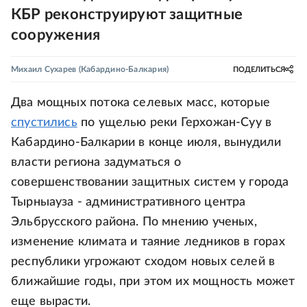
КБР реконструируют защитные
сооружения
Михаил Сухарев
(Кабардино-Балкария)
ПОДЕЛИТЬСЯ
Два мощных потока селевых масс, которые
спустились
по ущелью реки Герхожан-Суу в
Кабардино-Балкарии в конце июля, вынудили
власти региона задуматься о
совершенствовании защитных систем у города
Тырныауза - административного центра
Эльбрусского района. По мнению ученых,
изменение климата и таяние ледников в горах
республики угрожают сходом новых селей в
ближайшие годы, при этом их мощность может
еще вырасти.