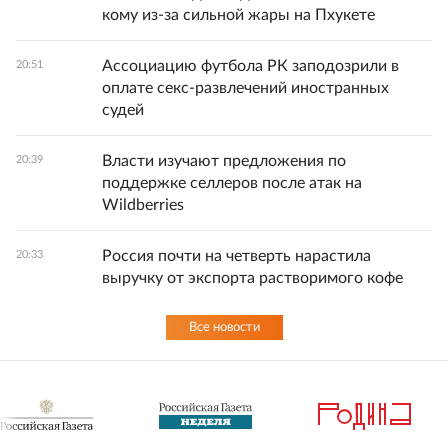
кому из-за сильной жары на Пхукете
Ассоциацию футбола РК заподозрили в
20:51
оплате секс-развлечений иностранных
судей
Власти изучают предложения по
20:39
поддержке селлеров после атак на
Wildberries
Россия почти на четверть нарастила
20:33
выручку от экспорта растворимого кофе
Все новости