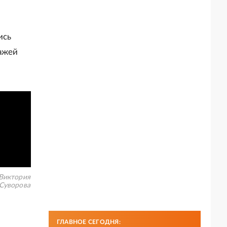
ись
ажей
Виктория
Суворова
ГЛАВНОЕ СЕГОДНЯ: