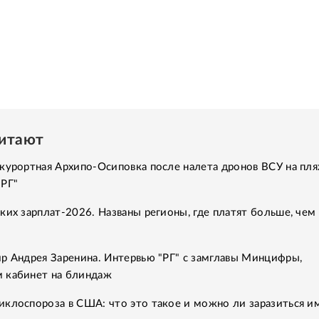
читают
курортная Архипо-Осиповка после налета дронов ВСУ на пля
"РГ"
ких зарплат-2026. Названы регионы, где платят больше, чем 
р Андрея Заренина. Интервью "РГ" с замглавы Минцифры,
 кабинет на блиндаж
клоспороза в США: что это такое и можно ли заразиться им