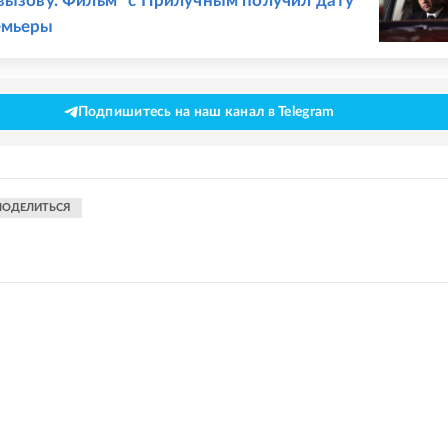
вызову. Фильм" с Прилучным получил дату
емьеры
Подпишитесь на наш канал в Telegram
ПОДЕЛИТЬСЯ