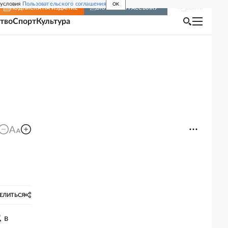
 условия
Пользовательского соглашения
OK
Войти
ПОДПИСКА
НА ИЗДАНИЕ
ВКЛЮЧИТЬ РАССЫЛКУ
тво
Спорт
Культура
ЕЛИТЬСЯ
 в