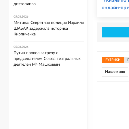
"Жизнь по 
дизтопливо
онлайн-пр
05.08.2026
Митина: Секретная полиция Израиля
ШАБАК задержала историка
Кирпиченка
05.08.2026
Путин провел встречу с
председателем Союза театральных
РУБРИКИ
деятелей РФ Машковым
Наше кино