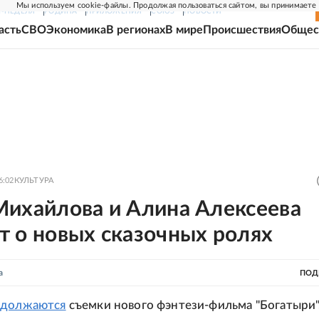
Мы используем cookie-файлы. Продолжая пользоваться сайтом, вы принимаете
Г-НЕДЕЛЯ
РОДИНА
ПРИЛОЖЕНИЯ
СОЮЗ
НОВОСТИ
асть
СВО
Экономика
В регионах
В мире
Происшествия
Общес
6:02
КУЛЬТУРА
Михайлова и Алина Алексеева
т о новых сказочных ролях
а
ПОД
одолжаются
съемки нового фэнтези-фильма "Богатыри",