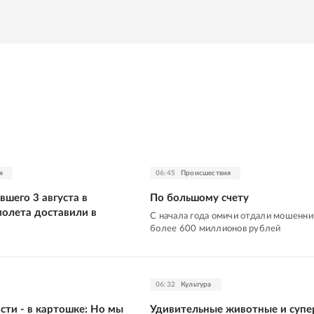
я
06:45
Происшествия
шего 3 августа в
По большому счету
молета доставили в
С начала года омичи отдали мошенн
более 600 миллионов рублей
06:32
Культура
сти - в картошке: Но мы
Удивительные животные и супе