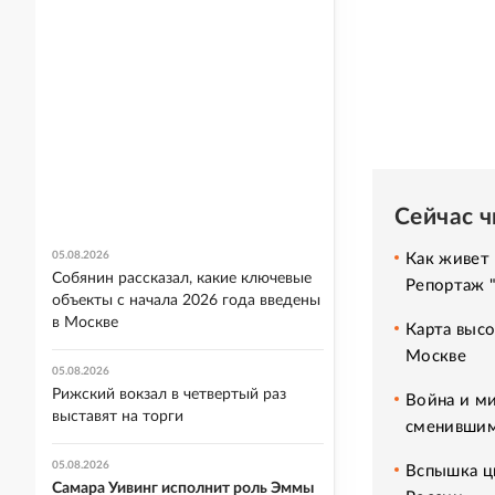
Сейчас 
05.08.2026
Как живет 
Собянин рассказал, какие ключевые
Репортаж 
объекты с начала 2026 года введены
в Москве
Карта высо
Москве
05.08.2026
Рижский вокзал в четвертый раз
Война и ми
выставят на торги
сменившим
05.08.2026
Вспышка ци
Самара Уивинг исполнит роль Эммы