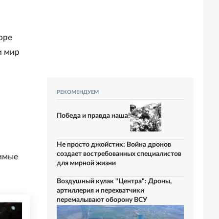
оре
и мир
РЕКОМЕНДУЕМ
Победа и правда наша!
Не просто джойстик: Война дронов
создает востребованных специалистов
бимые
для мирной жизни
Воздушный кулак "Центра": Дроны,
артиллерия и перехватчики
перемалывают оборону ВСУ