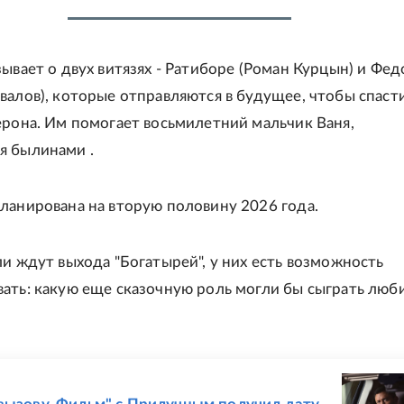
зывает о двух витязях - Ратиборе (Роман Курцын) и Фед
валов), которые отправляются в будущее, чтобы спаст
ерона. Им помогает восьмилетний мальчик Ваня,
я былинами .
ланирована на вторую половину 2026 года.
ли ждут выхода "Богатырей", у них есть возможность
ать: какую еще сказочную роль могли бы сыграть лю
Е