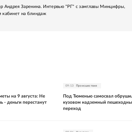
р Андрея Заренина. Интервью "РГ" с замглавы Минцифры,
 кабинет на блиндаж
09:13
Происшествия
еты на 9 августа: Не
Под Тюменью самосвал обруши
ь - деньги перестанут
кузовом надземный пешеходн
переход