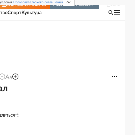
 условия
Пользовательского соглашения
OK
Войти
ПОДПИСКА
НА ИЗДАНИЕ
ВКЛЮЧИТЬ РАССЫЛКУ
тво
Спорт
Культура
ал
ЕЛИТЬСЯ