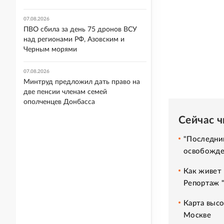
07.08.2026
ПВО сбила за день 75 дронов ВСУ
над регионами РФ, Азовским и
Черным морями
07.08.2026
Минтруд предложил дать право на
две пенсии членам семей
ополченцев Донбасса
Сейчас 
"Последний
освобожде
Как живет 
Репортаж 
Карта высо
Москве