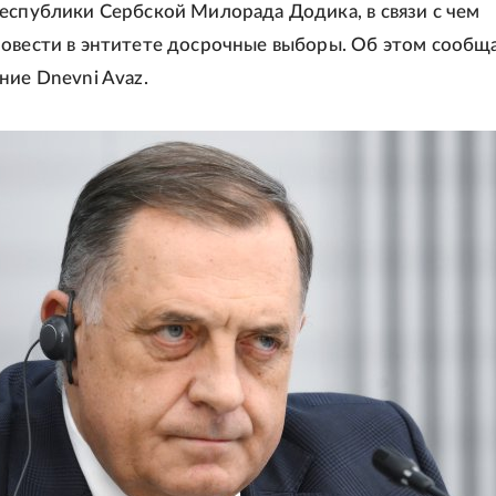
еспублики Сербской Милорада Додика, в связи с чем
овести в энтитете досрочные выборы. Об этом сообщ
ние Dnevni Avaz.