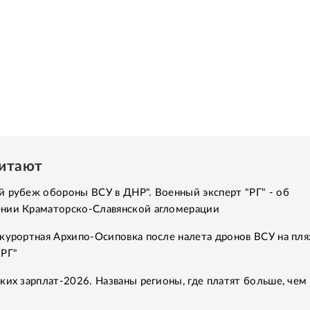
читают
 рубеж обороны ВСУ в ДНР". Военный эксперт "РГ" - об
нии Краматорско-Славянской агломерации
курортная Архипо-Осиповка после налета дронов ВСУ на пля
"РГ"
ких зарплат-2026. Названы регионы, где платят больше, чем 