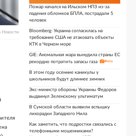
Пожар начался на Ильском НПЗ из-за
падения обломков БПЛА, пострадали 5
человек
Bloomberg: Украина согласилась на
 Новости
требование США не атаковать объекты
КТК в Черном море
GIE: Аномальная жара вынудила страны ЕС
рекордно потратить запасы газа
Фото
В этом году осенние каникулы у
школьников будут длиннее зимних
Экс-министр обороны Украины Федоров
выдвинул Зеленскому ультиматум
й
В Сумской области выявили вспышку
лихорадки Западного Нила
вителя
Как заметить, что подростки связались с
ена
телефонными мошенниками?