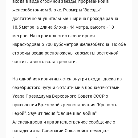
входа в виде огромной звезды, прорезанной в
железобетонном блоке. Размеры "Звезды"
достаточно внушительные: ширина прохода равна
18,5 метра, а длина блока - 44 метра, высота - 10
метров. На строительство в свое время
израсходовано 700 кубометров железобетона. По обе
стороны входа расположены казематы восточной
части главного вала крепости.
На одной из кирпичных стен внутри входа - доска из
серебристого чугуна с отлитыми в бронзе текстами
Указа Президиума Верховного Совета СССР о
присвоении Брестской крепости звания "Крепость-
Герой". Звучит песня "Священная война"
Александрова и правительственное сообщение о
нападении на Советский Союз войск немецко-