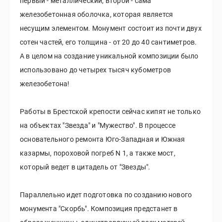
первый - металлический, второй - сама
железобетонная оболочка, которая является
несущим элементом. Монумент состоит из почти двух
сотен частей, его толщина - от 20 до 40 сантиметров.
А в целом на создание уникальной композиции было
использовано до четырех тысяч кубометров
железобетона!
Работы в Брестской крепости сейчас кипят не только
на объектах "Звезда" и "Мужество". В процессе
основательного ремонта Юго-Западная и Южная
казармы, пороховой погреб N 1, а также мост,
который ведет в цитадель от "Звезды".
Параллельно идет подготовка по созданию нового
монумента "Скорбь". Композиция предстанет в