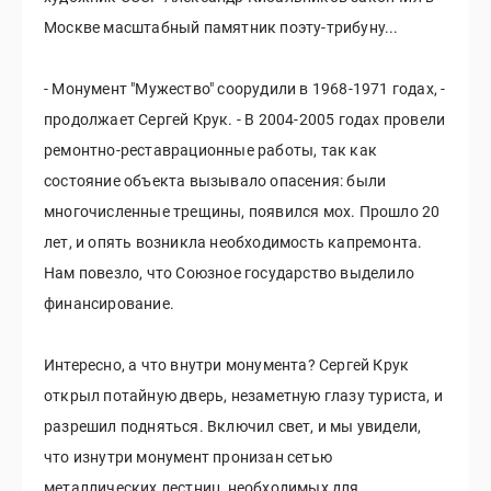
Москве масштабный памятник поэту-трибуну...
- Монумент "Мужество" соорудили в 1968-1971 годах, -
продолжает Сергей Крук. - В 2004-2005 годах провели
ремонтно-реставрационные работы, так как
состояние объекта вызывало опасения: были
многочисленные трещины, появился мох. Прошло 20
лет, и опять возникла необходимость капремонта.
Нам повезло, что Союзное государство выделило
финансирование.
Интересно, а что внутри монумента? Сергей Крук
открыл потайную дверь, незаметную глазу туриста, и
разрешил подняться. Включил свет, и мы увидели,
что изнутри монумент пронизан сетью
металлических лестниц, необходимых для