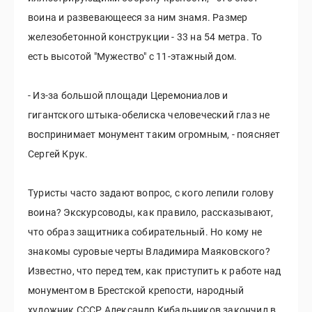
воина и развевающееся за ним знамя. Размер
железобетонной конструкции - 33 на 54 метра. То
есть высотой "Мужество" с 11-этажный дом.
- Из-за большой площади Церемониалов и
гигантского штыка-обелиска человеческий глаз не
воспринимает монумент таким огромным, - поясняет
Сергей Крук.
Туристы часто задают вопрос, с кого лепили голову
воина? Экскурсоводы, как правило, рассказывают,
что образ защитника собирательный. Но кому не
знакомы суровые черты Владимира Маяковского?
Известно, что перед тем, как приступить к работе над
монументом в Брестской крепости, народный
художник СССР Александр Кибальников закончил в