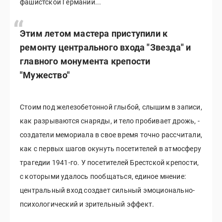
фашистской Германии...
Этим летом мастера приступили к
ремонту центрального входа "Звезда" и
главного монумента крепости
"Мужество"
Стоим под железобетонной глыбой, слышим в записи,
как разрываются снаряды, и тело пробивает дрожь, -
создатели мемориала в свое время точно рассчитали,
как с первых шагов окунуть посетителей в атмосферу
трагедии 1941-го. У посетителей Брестской крепости,
с которыми удалось пообщаться, единое мнение:
центральный вход создает сильный эмоционально-
психологический и зрительный эффект.