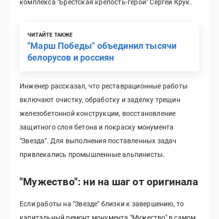
комплекса "Брестская крепость-герой" Сергей Крук.
ЧИТАЙТЕ ТАКЖЕ
"Марш Победы" объединил тысячи
белорусов и россиян
Инженер рассказал, что реставрационные работы
включают очистку, обработку и заделку трещин
железобетонной конструкции, восстановление
защитного слоя бетона и покраску монумента
"Звезда". Для выполнения поставленных задач
привлекались промышленные альпинисты.
"Мужество": ни на шаг от оригинала
Если работы на "Звезде" близки к завершению, то
капитальный ремонт монумента "Мужество" в самом