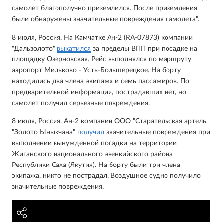
самолет благополучно приземлился. После приземления
были обнаружены значительные повреждения самолета".
8 июля, Россия. На Камчатке Ан-2 (RA-07873) компании
"Дальзолото"
выкатился
за пределы ВПП при посадке на
площадку Озерновская. Рейс выполнялся по маршруту
аэропорт Мильково - Усть-Большерецкое. На борту
находились два члена экипажа и семь пассажиров. По
предварительной информации, пострадавших нет, но
самолет получил серьезные повреждения.
8 июля, Россия. Ан-2 компании ООО "Старательская артель
"Золото Ыныкчана"
получил
значительные повреждения при
выполнении вынужденной посадки на территории
Жиганского национального эвенкийского района
Республики Саха (Якутия). На борту были три члена
экипажа, никто не пострадал. Воздушное судно получило
значительные повреждения.