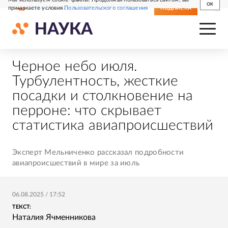
OK
принимаете условия
Пользовательского соглашения
СВЕЖИЙ НОМЕР
ПОДПИСКА
Черное небо июля.
Турбулентность, жесткие
посадки и столкновение на
перроне: что скрывает
статистика авиапроисшествий
Эксперт Мельниченко рассказал подробности
авиапроисшествий в мире за июль
06.08.2025
/
17:52
ТЕКСТ:
Наталия Ячменникова