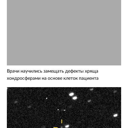
Врачи научились замещать дефекты хряща
хондросферами на основе клеток пациента