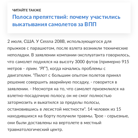
ЧИТАЙТЕ ТАКЖЕ
Полоса препятствий: почему участились
выкатывания самолетов за ВПП
2 июля, США. У Cessna 208B, использующегося для
прыжков с парашютом, после взлета возникли технические
неполадки. В заявлении компании-эксплуатанта говорилось,
что самолет поднялся на высоту 3000 футов (примерно 915
метров -
прим. "РГ"
), когда начались проблемы с
двигателем. "Пилот с большим опытом полетов принял
решение совершить аварийную посадку, - говорится в
заявлении. - Несмотря на то, что самолет приземлился на
взлетно-посадочную полосу, он не смог полностью
затормозить и выкатился за пределы полосы,
остановившись в лесистой местности". 14 человек из 15
находившихся на борту получили травмы. Трое - серьезные,
они были доставлены на вертолете в местный
травматологический центр.