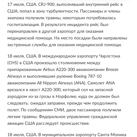
17 июля, США. CRJ-900, выполнявший внутренний рейс в
США, попал в зону турбулентности. Пассажиры и члены
экипажа получили травмы, некоторым потребовалась
госпитализация. В результате инцидента рейс был
перенаправлен в другой аэропорт для оказания
медицинской помощи. На место посадки были направлены
экстренные службы для оказания медицинской помощи.
18 июля, США. В международном аэропорту Чарлстона
(CHS) в США произошло столкновение между
припаркованным Airbus A220-300 авиакомпании Breeze
Airways и выполнявшим руление Boeing 787-10
авиакомпании All Nippon Airways (ANA). Самолет ANA
врезался в хвост A220-300, который сел на запасной
аэродром из-за грозы в Норфолке, куда он должен был
следовать: ожидал заправки, прежде чем продолжить
полет. По сообщениям СМИ, двое пассажиров получили
легкие травмы. Федеральное управление гражданской
авиации США расследует происшествие.
18 июля, США. В муниципальном аэропорту Санта-Моника