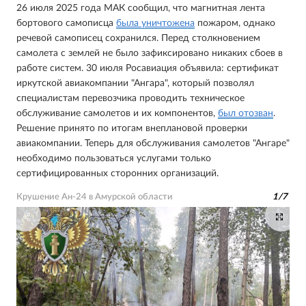
26 июля 2025 года МАК сообщил, что магнитная лента
бортового самописца
была уничтожена
пожаром, однако
речевой самописец сохранился. Перед столкновением
самолета с землей не было зафиксировано никаких сбоев в
работе систем. 30 июля Росавиация объявила: сертификат
иркутской авиакомпании "Ангара", который позволял
специалистам перевозчика проводить техническое
обслуживание самолетов и их компонентов,
был отозван
.
Решение принято по итогам внеплановой проверки
авиакомпании. Теперь для обслуживания самолетов "Ангаре"
необходимо пользоваться услугами только
сертифицированных сторонних организаций.
Крушение Ан-24 в Амурской области
1
/
7