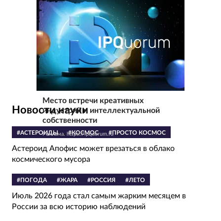
Место встречи креативных
Новости науки
индустрий и интеллектуальной
собственности
#АСТЕРОИДЫ
#КОСМОС
#ПРОСТО КОСМОС
Реклама. https://ipquorum.ru
Астероид Апофис может врезаться в облако
космического мусора
#ПОГОДА
#ЖАРА
#РОССИЯ
#ЛЕТО
Июль 2026 года стал самым жарким месяцем в
России за всю историю наблюдений