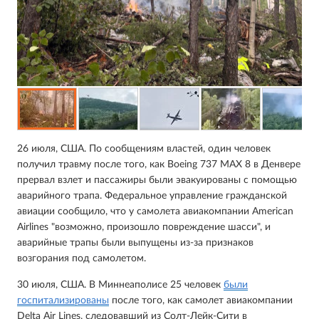
26 июля, США. По сообщениям властей, один человек
получил травму после того, как Boeing 737 MAX 8 в Денвере
прервал взлет и пассажиры были эвакуированы с помощью
аварийного трапа. Федеральное управление гражданской
авиации сообщило, что у самолета авиакомпании American
Airlines "возможно, произошло повреждение шасси", и
аварийные трапы были выпущены из-за признаков
возгорания под самолетом.
30 июля, США. В Миннеаполисе 25 человек
были
госпитализированы
после того, как самолет авиакомпании
Delta Air Lines, следовавший из Солт-Лейк-Сити в