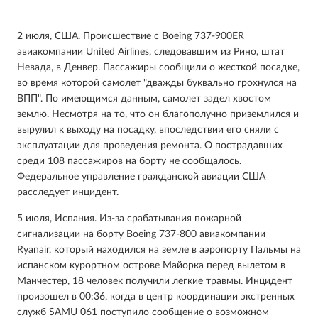
2 июля, США. Происшествие с Boeing 737-900ER
авиакомпании United Airlines, следовавшим из Рино, штат
Невада, в Денвер. Пассажиры сообщили о жесткой посадке,
во время которой самолет "дважды буквально грохнулся на
ВПП". По имеющимся данным, самолет задел хвостом
землю. Несмотря на то, что он благополучно приземлился и
вырулил к выходу на посадку, впоследствии его сняли с
эксплуатации для проведения ремонта. О пострадавших
среди 108 пассажиров на борту не сообщалось.
Федеральное управление гражданской авиации США
расследует инцидент.
5 июля, Испания. Из-за срабатывания пожарной
сигнализации на борту Boeing 737-800 авиакомпании
Ryanair, который находился на земле в аэропорту Пальмы на
испанском курортном острове Майорка перед вылетом в
Манчестер, 18 человек получили легкие травмы. Инцидент
произошел в 00:36, когда в центр координации экстренных
служб SAMU 061 поступило сообщение о возможном