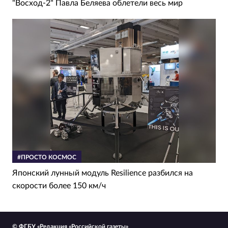
"Восход-2" Павла Беляева облетели весь мир
#ПРОСТО КОСМОС
Японский лунный модуль Resilience разбился на
скорости более 150 км/ч
© ФГБУ «Редакция «Российской газеты»