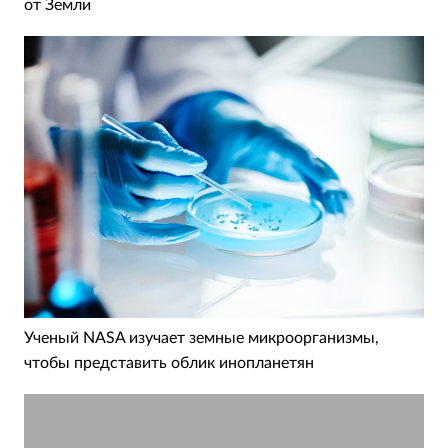
от Земли
Ученый NASA изучает земные микроорганизмы,
чтобы представить облик инопланетян