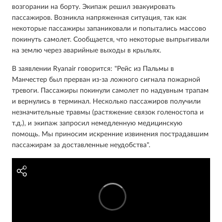
возгорании на борту. Экипаж решил эвакуировать
пассажиров. Возникла напряженная ситуация, так как
некоторые пассажиры запаниковали и попытались массово
покинуть самолет. Сообщается, что некоторые выпрыгивали
на землю через аварийные выходы в крыльях.
В заявлении Ryanair говорится: "Рейс из Пальмы в
Манчестер был прерван из-за ложного сигнала пожарной
тревоги. Пассажиры покинули самолет по надувным трапам
и вернулись в терминал. Несколько пассажиров получили
незначительные травмы (растяжение связок голеностопа и
т.д.), и экипаж запросил немедленную медицинскую
помощь. Мы приносим искренние извинения пострадавшим
пассажирам за доставленные неудобства".