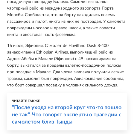
посадочную площадку Балимо. Самолет выполнял
чартерный рейс из международного аэропорта Порта
Морсби. Сообщается, что на борту находились восемь
пассажиров и пилот, никто из них не пострадал. У самолета
повреждены носовое и правое шасси, а также лопасти
винта и хвостовая часть фюзеляжа.
16 июля, Эфиопия. Самолет de Havilland Dash 8-400
авиакомпании Ethiopian Airlines, выполнявший рейс из
Аддис-Абебы в Макале (Эфиопия) с 49 пассажирами на
борту, выкатился за пределы взлетно-посадочной полосы
при посадке в Макале. Два члена экипажа получили легкие
травмы, самолет был поврежден. Авиакомпания сообщила,
что борт совершал посадку в условиях сильного дождя.
ЧИТАЙТЕ ТАКЖЕ
"После ухода на второй круг что-то пошло
не так". Что говорят эксперты о трагедии с
самолетом близ Тынды