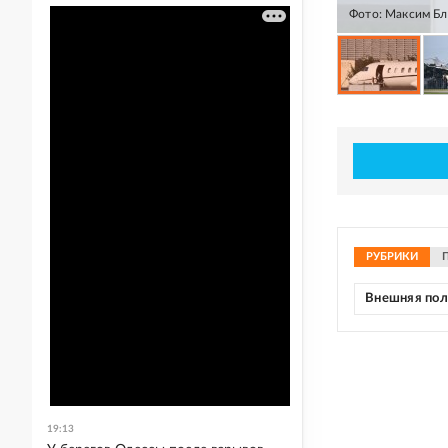
Фото: Максим Б
РУБРИКИ
Внешняя по
19:13