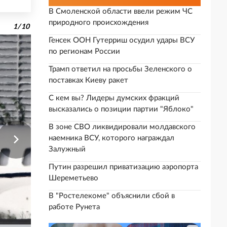
В Смоленской области ввели режим ЧС
природного происхождения
1
/
10
Генсек ООН Гутерриш осудил удары ВСУ
по регионам России
Трамп ответил на просьбы Зеленского о
поставках Киеву ракет
С кем вы? Лидеры думских фракций
высказались о позиции партии "Яблоко"
В зоне СВО ликвидировали молдавского
наемника ВСУ, которого награждал
Залужный
Путин разрешил приватизацию аэропорта
Шереметьево
В "Ростелекоме" объяснили сбой в
работе Рунета