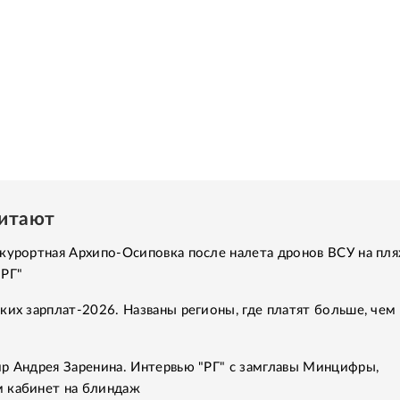
читают
курортная Архипо-Осиповка после налета дронов ВСУ на пля
"РГ"
ких зарплат-2026. Названы регионы, где платят больше, чем 
р Андрея Заренина. Интервью "РГ" с замглавы Минцифры,
 кабинет на блиндаж