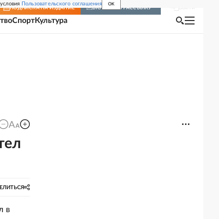
 условия
Пользовательского соглашения
OK
Войти
ПОДПИСКА
НА ИЗДАНИЕ
ВКЛЮЧИТЬ РАССЫЛКУ
тво
Спорт
Культура
тел
ЕЛИТЬСЯ
л в