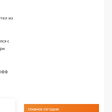
тел из
лся с
три
кофф
ГЛАВНОЕ СЕГОДНЯ: