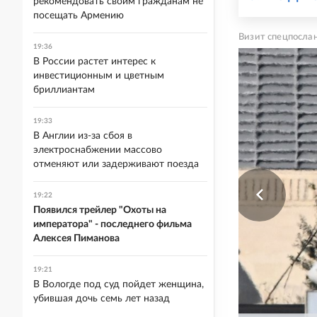
рекомендовать своим гражданам не
посещать Армению
Визит спецпосла
19:36
В России растет интерес к
инвестиционным и цветным
бриллиантам
19:33
В Англии из-за сбоя в
электроснабжении массово
отменяют или задерживают поезда
19:22
Появился трейлер "Охоты на
императора" - последнего фильма
Алексея Пиманова
19:21
В Вологде под суд пойдет женщина,
убившая дочь семь лет назад