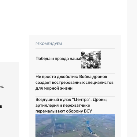
РЕКОМЕНДУЕМ
Победа и правда наша!
Не просто джойстик: Война дронов
создает востребованных специалистов
ж.
для мирной жизни
Воздушный кулак "Центра": Дроны,
артиллерия и перехватчики
в
перемалывают оборону ВСУ