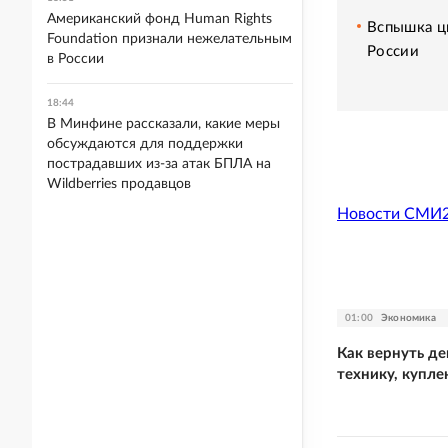
Американский фонд Human Rights
Вспышка ци
Foundation признали нежелательным
России
в России
18:44
В Минфине рассказали, какие меры
обсуждаются для поддержки
пострадавших из-за атак БПЛА на
Wildberries продавцов
Новости СМИ
01:00
Экономика
Как вернуть де
технику, купле