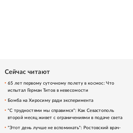
Сейчас читают
65 лет первому суточному полету в космос: Что
испытал Герман Титов в невесомости
Бомба на Хиросиму ради эксперимента
"С трудностями мы справимся": Как Севастополь
второй месяц живет с ограничениями в подаче света
"Этот день лучше не вспоминать": Ростовский врач-