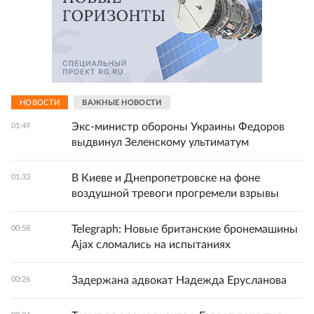
НОВОСТИ
ВАЖНЫЕ НОВОСТИ
Экс-министр обороны Украины Федоров
01:49
выдвинул Зеленскому ультиматум
В Киеве и Днепропетровске на фоне
01:33
воздушной тревоги прогремели взрывы
Telegraph: Новые британские бронемашины
00:58
Ajax сломались на испытаниях
Задержана адвокат Надежда Ерусланова
00:26