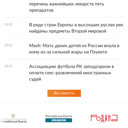
перечень важнейших лекарств пять
препаратов
В ряде стран Европы в высохших руслах рек
21:03
найдены предметы Второй мировой
Mash: Мать двоих детей из России впала в
20:52
кому из-за сильной жары на Пхукете
Ассоциацию футбола РК заподозрили в
20:51
оплате секс-развлечений иностранных
судей
Все новости