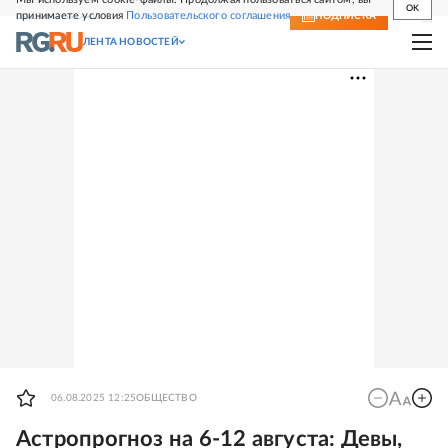
OK
принимаете условия
Пользовательского соглашения
СВЕЖИЙ НОМЕР
ПОДПИСКА
ЛЕНТА НОВОСТЕЙ
06.08.2025 12:25
ОБЩЕСТВО
Астропрогноз на 6-12 августа: Девы,