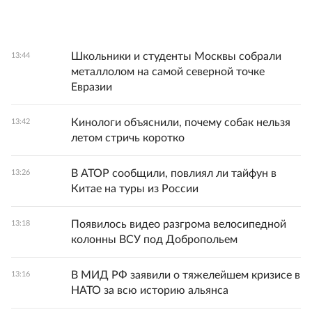
Школьники и студенты Москвы собрали
13:44
металлолом на самой северной точке
Евразии
Кинологи объяснили, почему собак нельзя
13:42
летом стричь коротко
В АТОР сообщили, повлиял ли тайфун в
13:26
Китае на туры из России
Появилось видео разгрома велосипедной
13:18
колонны ВСУ под Добропольем
В МИД РФ заявили о тяжелейшем кризисе в
13:16
НАТО за всю историю альянса