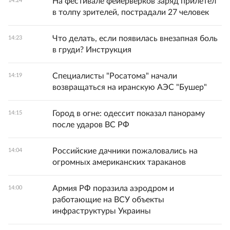
На фестивале фейерверков заряд прилетел
14:24
в толпу зрителей, пострадали 27 человек
Что делать, если появилась внезапная боль
14:23
в груди? Инструкция
Специалисты "Росатома" начали
14:19
возвращаться на иранскую АЭС "Бушер"
Город в огне: одессит показал панораму
14:15
после ударов ВС РФ
Российские дачники пожаловались на
14:04
огромных американских тараканов
Армия РФ поразила аэродром и
14:00
работающие на ВСУ объекты
инфраструктуры Украины