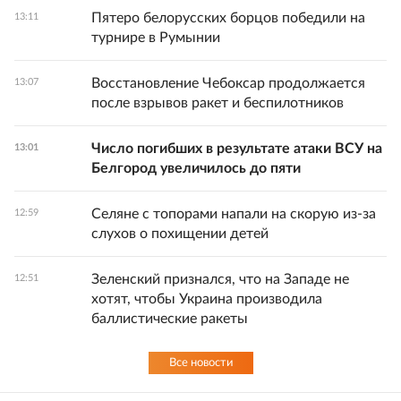
Пятеро белорусских борцов победили на
13:11
турнире в Румынии
Восстановление Чебоксар продолжается
13:07
после взрывов ракет и беспилотников
Число погибших в результате атаки ВСУ на
13:01
Белгород увеличилось до пяти
Селяне с топорами напали на скорую из-за
12:59
слухов о похищении детей
Зеленский признался, что на Западе не
12:51
хотят, чтобы Украина производила
баллистические ракеты
Все новости