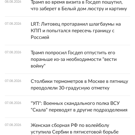
Трамп во время визита в Госдеп пошутил,
08.08.2026
что заберет в Белый дом люстру и картину
LRT: Литовец протаранил шлагбаумы на
07.08.2026
КПП и попытался пересечь границу с
Россией
Трамп попросил Госдеп отпустить его
07.08.2026
пораньше из-за необходимости "вести
войну"
Столбики термометров в Москве в пятницу
07.08.2026
преодолели 30-градусную отметку
"УП": Военных скандального полка ВСУ
07.08.2026
"Скала" переводят в другие подразделения
Женская сборная РФ по волейболу
07.08.2026
уступила Сербии в пятисетовой борьбе