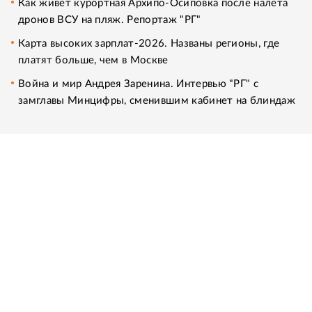
Как живет курортная Архипо-Осиповка после налета
дронов ВСУ на пляж. Репортаж "РГ"
Карта высоких зарплат-2026. Названы регионы, где
платят больше, чем в Москве
Война и мир Андрея Заренина. Интервью "РГ" с
замглавы Минцифры, сменившим кабинет на блиндаж