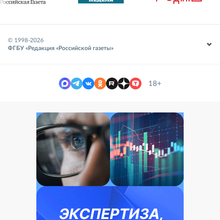
© 1998-
2026
ФГБУ «Редакция «Российской газеты»
18+