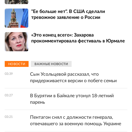
"Ее больше нет". В США сделали
тревожное заявление о России
«Это конец всего»: Захарова
прокомментировала фестиваль в Юрмале
НОВОСТИ
ВАЖНЫЕ НОВОСТИ
Сын Усольцевой рассказал, что
03:39
придерживается версии о побеге семьи
В Бурятии в Байкале утонул 18-летний
03:27
парень
Пентагон снял с должности генерала,
03:21
отвечавшего за военную помощь Украине