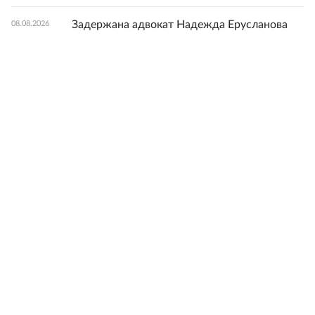
Задержана адвокат Надежда Ерусланова
08.08.2026