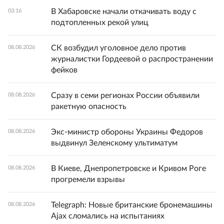
В Хабаровске начали откачивать воду с
03:16
подтопленных рекой улиц
СК возбудил уголовное дело против
08.08.2026
журналистки Гордеевой о распространении
фейков
Сразу в семи регионах России объявили
08.08.2026
ракетную опасность
Экс-министр обороны Украины Федоров
08.08.2026
выдвинул Зеленскому ультиматум
В Киеве, Днепропетровске и Кривом Роге
08.08.2026
прогремели взрывы
Telegraph: Новые британские бронемашины
08.08.2026
Ajax сломались на испытаниях