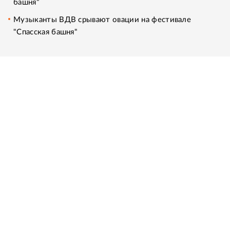
башня"
Музыканты ВДВ срывают овации на фестивале
"Спасская башня"