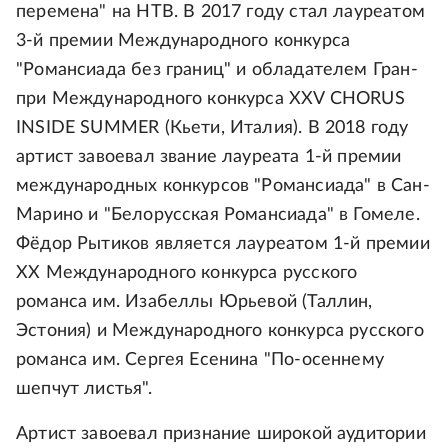
перемена" на НТВ. В 2017 году стал лауреатом
3-й премии Международного конкурса
"Романсиада без границ" и обладателем Гран-
при Международного конкурса XXV CHORUS
INSIDE SUMMER (Кьети, Италия). В 2018 году
артист завоевал звание лауреата 1-й премии
международных конкурсов "Романсиада" в Сан-
Марино и "Белорусская Романсиада" в Гомеле.
Фёдор Рытиков является лауреатом 1-й премии
ХХ Международного конкурса русского
романса им. Изабеллы Юрьевой (Таллин,
Эстония) и Международного конкурса русского
романса им. Сергея Есенина "По-осеннему
шепчут листья".
Артист завоевал признание широкой аудитории