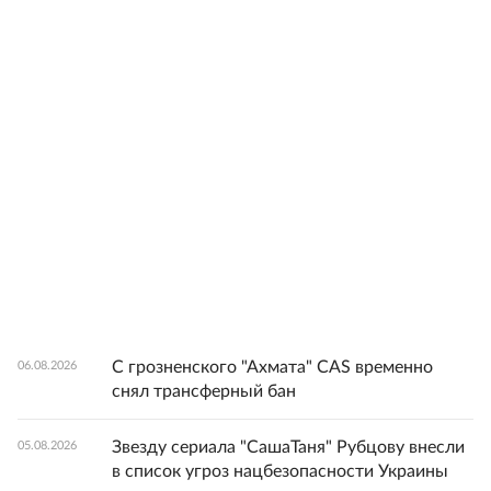
С грозненского "Ахмата" CAS временно
06.08.2026
снял трансферный бан
Звезду сериала "СашаТаня" Рубцову внесли
05.08.2026
в список угроз нацбезопасности Украины