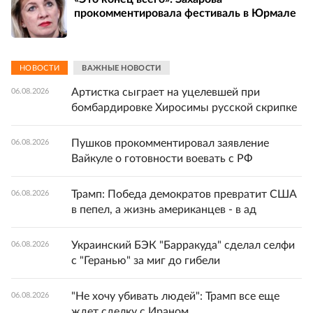
прокомментировала фестиваль в Юрмале
НОВОСТИ
ВАЖНЫЕ НОВОСТИ
Артистка сыграет на уцелевшей при
06.08.2026
бомбардировке Хиросимы русской скрипке
Пушков прокомментировал заявление
06.08.2026
Вайкуле о готовности воевать с РФ
Трамп: Победа демократов превратит США
06.08.2026
в пепел, а жизнь американцев - в ад
Украинский БЭК "Барракуда" сделал селфи
06.08.2026
с "Геранью" за миг до гибели
"Не хочу убивать людей": Трамп все еще
06.08.2026
ждет сделку с Ираном