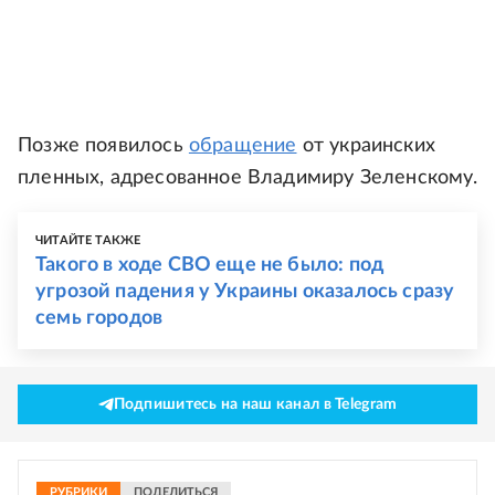
Позже появилось
обращение
от украинских
пленных, адресованное Владимиру Зеленскому.
ЧИТАЙТЕ ТАКЖЕ
Такого в ходе СВО еще не было: под
угрозой падения у Украины оказалось сразу
семь городов
Подпишитесь на наш канал в Telegram
РУБРИКИ
ПОДЕЛИТЬСЯ