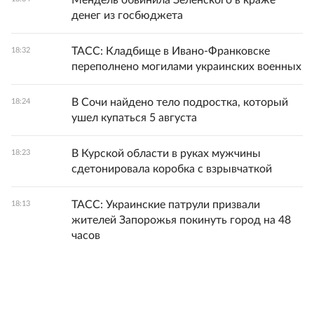
Мендель обвинила Зеленского в краже
денег из госбюджета
ТАСС: Кладбище в Ивано-Франковске
18:32
переполнено могилами украинских военных
В Сочи найдено тело подростка, который
18:24
ушел купаться 5 августа
В Курской области в руках мужчины
18:23
сдетонировала коробка с взрывчаткой
ТАСС: Украинские патрули призвали
18:13
жителей Запорожья покинуть город на 48
часов