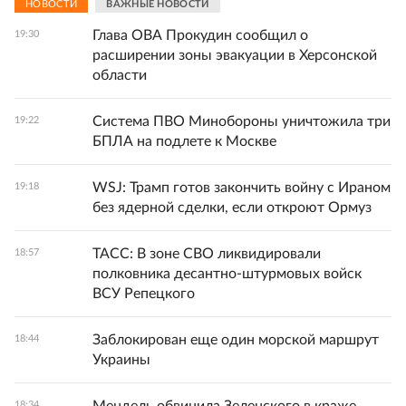
НОВОСТИ
ВАЖНЫЕ НОВОСТИ
Глава ОВА Прокудин сообщил о
19:30
расширении зоны эвакуации в Херсонской
области
Система ПВО Минобороны уничтожила три
19:22
БПЛА на подлете к Москве
WSJ: Трамп готов закончить войну с Ираном
19:18
без ядерной сделки, если откроют Ормуз
ТАСС: В зоне СВО ликвидировали
18:57
полковника десантно-штурмовых войск
ВСУ Репецкого
Заблокирован еще один морской маршрут
18:44
Украины
18:34