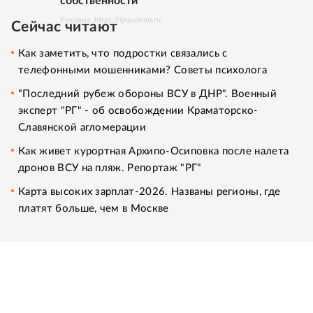
собственности
Реклама. https://ipquorum.ru
Сейчас читают
Как заметить, что подростки связались с
телефонными мошенниками? Советы психолога
"Последний рубеж обороны ВСУ в ДНР". Военный
эксперт "РГ" - об освобождении Краматорско-
Славянской агломерации
Как живет курортная Архипо-Осиповка после налета
дронов ВСУ на пляж. Репортаж "РГ"
Карта высоких зарплат-2026. Названы регионы, где
платят больше, чем в Москве