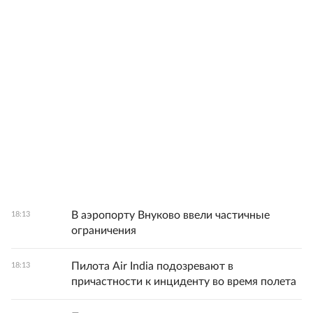
В аэропорту Внуково ввели частичные
18:13
ограничения
Пилота Air India подозревают в
18:13
причастности к инциденту во время полета