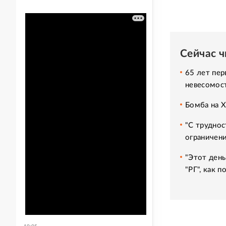
Сейчас 
65 лет пер
невесомос
Бомба на 
"С труднос
ограничени
"Этот день
"РГ", как 