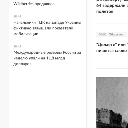
Wildberries продавцов
64 задержали 
полетов
18:44
Начальники ТЦК на западе Украины
фиктивно завышали показатели
мобилизации
00:01
Общество
"Делаете" или 
18:42
пишется слово
Международные резервы России за
неделю упали на 11,8 млрд
долларов