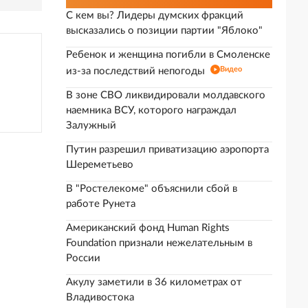
С кем вы? Лидеры думских фракций
высказались о позиции партии "Яблоко"
Ребенок и женщина погибли в Смоленске
Видео
из-за последствий непогоды
В зоне СВО ликвидировали молдавского
наемника ВСУ, которого награждал
Залужный
Путин разрешил приватизацию аэропорта
Шереметьево
В "Ростелекоме" объяснили сбой в
работе Рунета
Американский фонд Human Rights
Foundation признали нежелательным в
России
Акулу заметили в 36 километрах от
Владивостока