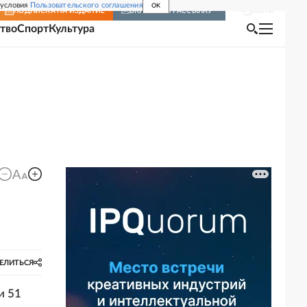
 условия
Пользовательского соглашения
OK
Войти
ПОДПИСКА
НА ИЗДАНИЕ
ВКЛЮЧИТЬ РАССЫЛКУ
тво
Спорт
Культура
ЕЛИТЬСЯ
и 51