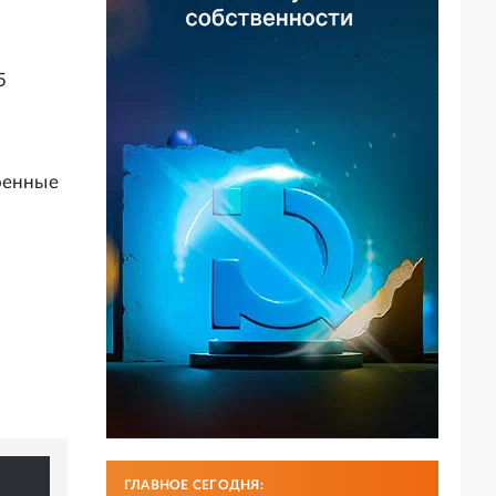
5
оенные
ГЛАВНОЕ СЕГОДНЯ: