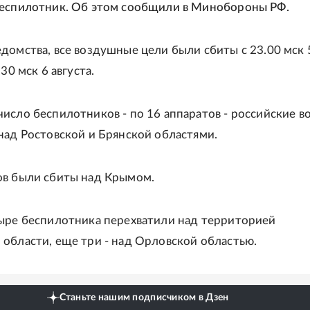
беспилотник. Об этом сообщили в Минобороны РФ.
домства, все воздушные цели были сбиты с 23.00 мск 
.30 мск 6 августа.
исло беспилотников - по 16 аппаратов - российские в
над Ростовской и Брянской областями.
ов были сбиты над Крымом.
ыре беспилотника перехватили над территорией
области, еще три - над Орловской областью.
Станьте нашим подписчиком в Дзен