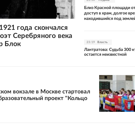
Близ Красной площади о
доступ в храм, долгое вр
находившийся под земле
 1921 года скончался
оэт Серебряного века
р Блок
23:19
Власть
Лантратова: Судьба 300 к
остается неизвестной
ком вокзале в Москве стартовал
бразовательный проект "Кольцо