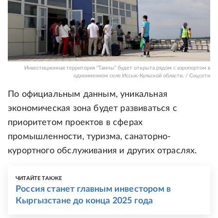
Инвестиционная территория "Тамчы" будет открыта рядом с аэропортом в
одноименном селе Иссык-Кульской области. / Соцсети
По официальным данным, уникальная
экономическая зона будет развиваться с
приоритетом проектов в сферах
промышленности, туризма, санаторно-
курортного обслуживания и других отраслях.
ЧИТАЙТЕ ТАКЖЕ
Россия станет главным инвестором в
Кыргызстане до конца 2025 года