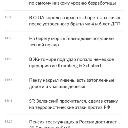
по самому низкому уровню безработицы
В США королева красоты борется за жизнь
15:03
после устроенного братьями 4 и 6 лет ДТП
На берегу моря в Геленджике потушили
14:58
лесной пожар
В Житомире под удар попало немецкое
14:58
предприятие Kromberg & Schubert
Пензу накрыл ливень, есть затопленные
14:56
дороги и упавшие деревья
ST: Зеленский просчитался, сделав ставку
14:41
на террористические атаки против РФ
Пенсия госслужащих в России достигает
14:29