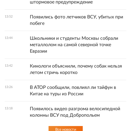
штормовое предупреждение
Появились фото летчиков ВСУ, убитых при
13:52
побеге
Школьники и студенты Москвы собрали
13:44
металлолом на самой северной точке
Евразии
Кинологи объяснили, почему собак нельзя
13:42
летом стричь коротко
В АТОР сообщили, повлиял ли тайфун в
13:26
Китае на туры из России
Появилось видео разгрома велосипедной
13:18
колонны ВСУ под Добропольем
Все новости