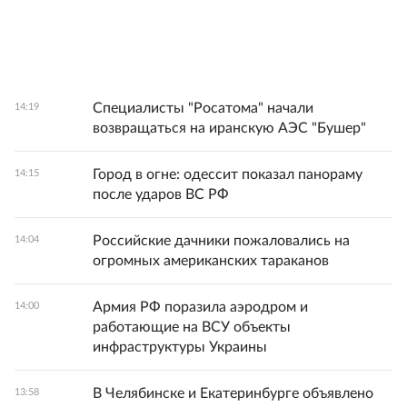
Специалисты "Росатома" начали
14:19
возвращаться на иранскую АЭС "Бушер"
Город в огне: одессит показал панораму
14:15
после ударов ВС РФ
Российские дачники пожаловались на
14:04
огромных американских тараканов
Армия РФ поразила аэродром и
14:00
работающие на ВСУ объекты
инфраструктуры Украины
В Челябинске и Екатеринбурге объявлено
13:58