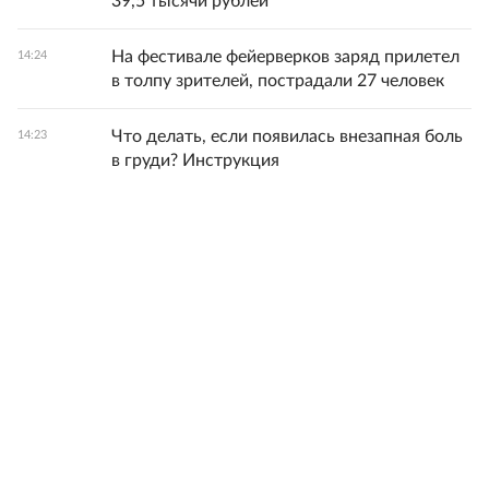
39,5 тысячи рублей
На фестивале фейерверков заряд прилетел
14:24
в толпу зрителей, пострадали 27 человек
Что делать, если появилась внезапная боль
14:23
в груди? Инструкция