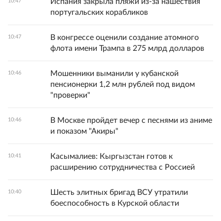
Испания закрыла пляжи из-за нашествия
10:47
португальских корабликов
В конгрессе оценили создание атомного
10:47
флота имени Трампа в 275 млрд долларов
Мошенники выманили у кубанской
10:46
пенсионерки 1,2 млн рублей под видом
"проверки"
В Москве пройдет вечер с песнями из аниме
10:46
и показом "Акиры"
Касымалиев: Кыргызстан готов к
10:41
расширению сотрудничества с Россией
Шесть элитных бригад ВСУ утратили
10:40
боеспособность в Курской области