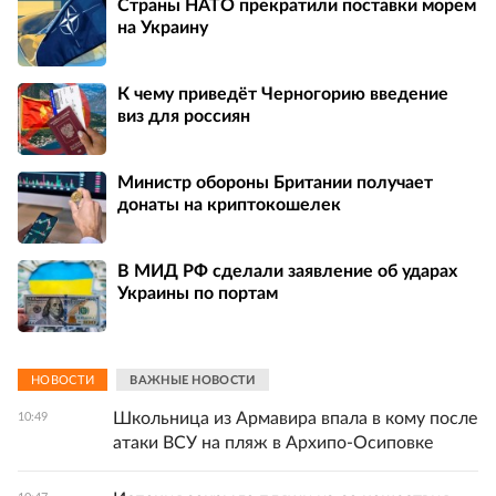
Страны НАТО прекратили поставки морем
на Украину
К чему приведёт Черногорию введение
виз для россиян
Министр обороны Британии получает
донаты на криптокошелек
В МИД РФ сделали заявление об ударах
Украины по портам
НОВОСТИ
ВАЖНЫЕ НОВОСТИ
Школьница из Армавира впала в кому после
10:49
атаки ВСУ на пляж в Архипо-Осиповке