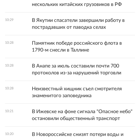
нескольких китайских грузовиков в РФ
В Якутии спасатели завершили работу в
10:29
пострадавших от паводка селах
Памятник победе российского флота в
10:28
1790-м снесли в Таллине
В Анапе за июль составили почти 700
10:28
протоколов из-за нарушений торговли
Неизвестный хищник съел смотрителя
10:28
знаменитого заповедника
В Ижевске на фоне сигнала "Опасное небо"
10:21
остановили общественный транспорт
В Новороссийске снизят потери воды и
10:20