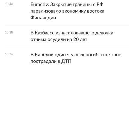
Euractiv: Закрытие границы с РФ
10:40
парализовало экономику востока
Финляндии
В Кузбассе изнасиловавшего девочку
10:38
отчима осудили на 20 лет
В Карелии один человек погиб, еще трое
10:36
пострадали в ДТП