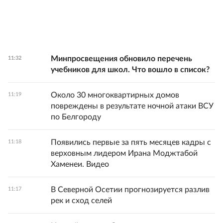
Минпросвещения обновило перечень
11:32
учебников для школ. Что вошло в список?
Около 30 многоквартирных домов
11:19
повреждены в результате ночной атаки ВСУ
по Белгороду
Появились первые за пять месяцев кадры с
11:18
верховным лидером Ирана Моджтабой
Хаменеи. Видео
В Северной Осетии прогнозируется разлив
11:17
рек и сход селей