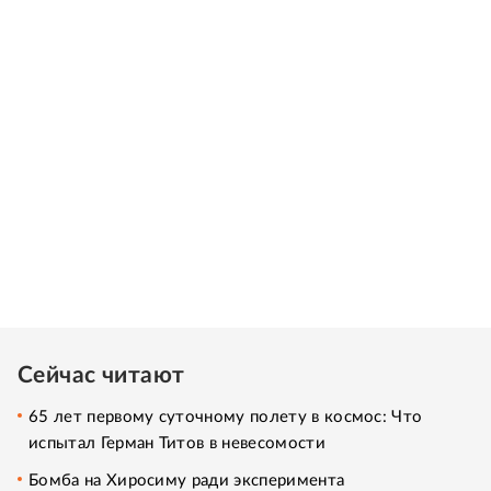
Сейчас читают
65 лет первому суточному полету в космос: Что
испытал Герман Титов в невесомости
Бомба на Хиросиму ради эксперимента