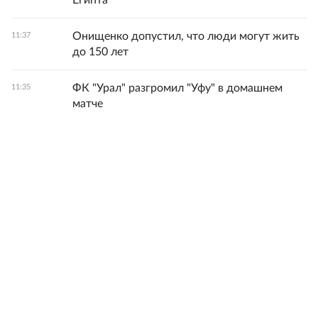
Египта
Онищенко допустил, что люди могут жить
11:37
до 150 лет
ФК "Урал" разгромил "Уфу" в домашнем
11:35
матче