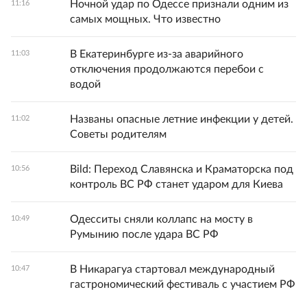
Ночной удар по Одессе признали одним из
11:16
самых мощных. Что известно
В Екатеринбурге из-за аварийного
11:03
отключения продолжаются перебои с
водой
Названы опасные летние инфекции у детей.
11:02
Советы родителям
Bild: Переход Славянска и Краматорска под
10:56
контроль ВС РФ станет ударом для Киева
Одесситы сняли коллапс на мосту в
10:49
Румынию после удара ВС РФ
В Никарагуа стартовал международный
10:47
гастрономический фестиваль с участием РФ