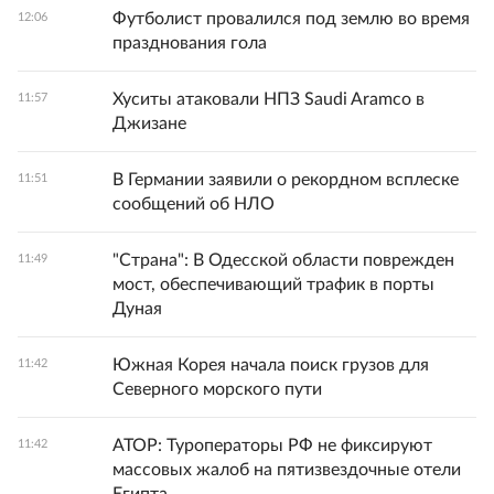
Футболист провалился под землю во время
12:06
празднования гола
Хуситы атаковали НПЗ Saudi Aramco в
11:57
Джизане
В Германии заявили о рекордном всплеске
11:51
сообщений об НЛО
"Страна": В Одесской области поврежден
11:49
мост, обеспечивающий трафик в порты
Дуная
Южная Корея начала поиск грузов для
11:42
Северного морского пути
АТОР: Туроператоры РФ не фиксируют
11:42
массовых жалоб на пятизвездочные отели