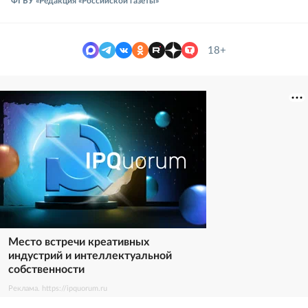
ФГБУ «Редакция «Российской газеты»
18+
Место встречи креативных
индустрий и интеллектуальной
собственности
Реклама. https://ipquorum.ru