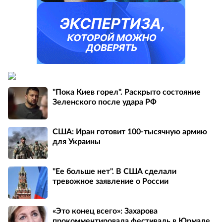
"Пока Киев горел". Раскрыто состояние
Зеленского после удара РФ
США: Иран готовит 100-тысячную армию
для Украины
"Ее больше нет". В США сделали
тревожное заявление о России
«Это конец всего»: Захарова
прокомментировала фестиваль в Юрмале