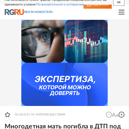
OK
принимаете условия
Пользовательского соглашения
СВЕЖИЙ НОМЕР
ПОДПИСКА
ЛЕНТА НОВОСТЕЙ
06.08.2025 09:49
ПРОИСШЕСТВИЯ
Многодетная мать погибла в ДТП под