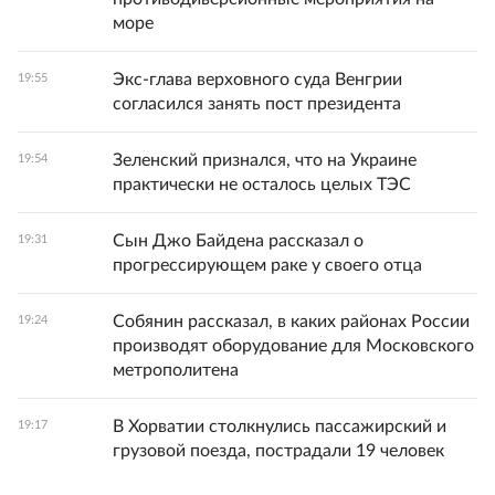
море
Экс-глава верховного суда Венгрии
19:55
согласился занять пост президента
Зеленский признался, что на Украине
19:54
практически не осталось целых ТЭС
Сын Джо Байдена рассказал о
19:31
прогрессирующем раке у своего отца
Собянин рассказал, в каких районах России
19:24
производят оборудование для Московского
метрополитена
В Хорватии столкнулись пассажирский и
19:17
грузовой поезда, пострадали 19 человек