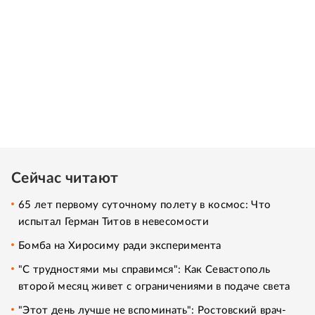
Сейчас читают
65 лет первому суточному полету в космос: Что
испытал Герман Титов в невесомости
Бомба на Хиросиму ради эксперимента
"С трудностями мы справимся": Как Севастополь
второй месяц живет с ограничениями в подаче света
"Этот день лучше не вспоминать": Ростовский врач-