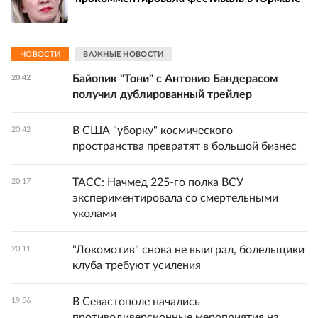
НОВОСТИ
ВАЖНЫЕ НОВОСТИ
Байопик "Тони" с Антонио Бандерасом
20:42
получил дублированный трейлер
В США "уборку" космического
20:42
пространства превратят в большой бизнес
ТАСС: Начмед 225-го полка ВСУ
20:17
экспериментировала со смертельными
уколами
"Локомотив" снова не выиграл, болельщики
20:11
клуба требуют усиления
В Севастополе начались
19:56
противодиверсионные мероприятия на