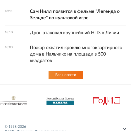
Сэм Нилл появится в фильме "Легенда о
18:11
Зельде" по культовой игре
Дрон атаковал крупнейший НПЗ в Ливии
18:10
Пожар охватил кровлю многоквартирного
18:03
дома в Нальчике на площади в 500
квадратов
Все новости
© 1998-
2026