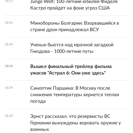
Junge Welt: 100-летний юбилей Фиделя
18:51
Кастро пройдет на фоне угроз США
Минобороны Болгарии: Взорвавшийся в
18:45
стране дрон принадлежал ВСУ
Ученые бьются над мрачной загадкой
18:44
Гнездова - 1000-летние путы
Вышел финальный трейлер фильма
18:44
ужасов "Астрал 6: Они уже здесь"
Синоптик Паршина: В Москву после
18:39
снижения температуры вернется теплая
погода
Эрнст рассказал, что резервисты ВС
18:29
Германии вынуждены воровать оружие у
военных