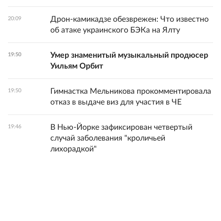
Дрон-камикадзе обезврежен: Что известно
20:09
об атаке украинского БЭКа на Ялту
Умер знаменитый музыкальный продюсер
19:50
Уильям Орбит
Гимнастка Мельникова прокомментировала
19:50
отказ в выдаче виз для участия в ЧЕ
В Нью-Йорке зафиксирован четвертый
19:46
случай заболевания "кроличьей
лихорадкой"