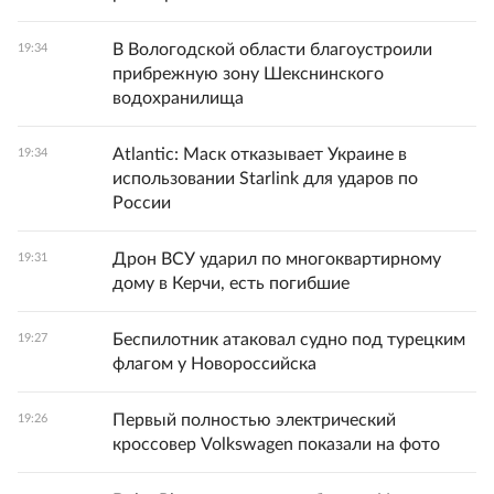
В Вологодской области благоустроили
19:34
прибрежную зону Шекснинского
водохранилища
Atlantic: Маск отказывает Украине в
19:34
использовании Starlink для ударов по
России
Дрон ВСУ ударил по многоквартирному
19:31
дому в Керчи, есть погибшие
Беспилотник атаковал судно под турецким
19:27
флагом у Новороссийска
Первый полностью электрический
19:26
кроссовер Volkswagen показали на фото