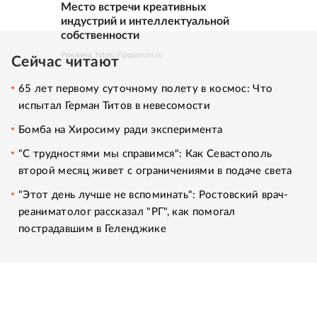
Место встречи креативных
индустрий и интеллектуальной
собственности
Реклама. https://ipquorum.ru
Сейчас читают
65 лет первому суточному полету в космос: Что
испытал Герман Титов в невесомости
Бомба на Хиросиму ради эксперимента
"С трудностями мы справимся": Как Севастополь
второй месяц живет с ограничениями в подаче света
"Этот день лучше не вспоминать": Ростовский врач-
реаниматолог рассказал "РГ", как помогал
пострадавшим в Геленджике