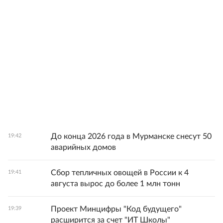
До конца 2026 года в Мурманске снесут 50
19:42
аварийных домов
Сбор тепличных овощей в России к 4
19:41
августа вырос до более 1 млн тонн
Проект Минцифры "Код будущего"
19:39
расширится за счет "ИТ Школы"