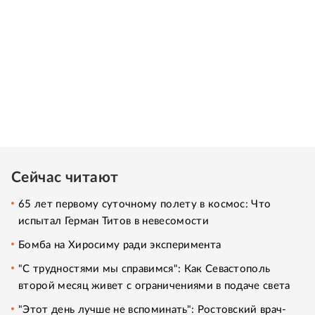
Сейчас читают
65 лет первому суточному полету в космос: Что
испытал Герман Титов в невесомости
Бомба на Хиросиму ради эксперимента
"С трудностями мы справимся": Как Севастополь
второй месяц живет с ограничениями в подаче света
"Этот день лучше не вспоминать": Ростовский врач-