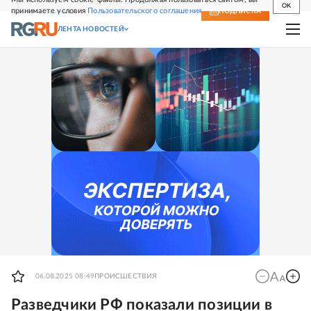
OK
принимаете условия
Пользовательского соглашения
СВЕЖИЙ НОМЕР
ПОДПИСКА
ЛЕНТА НОВОСТЕЙ
06.08.2025 08:49
ПРОИСШЕСТВИЯ
Разведчики РФ показали позиции в