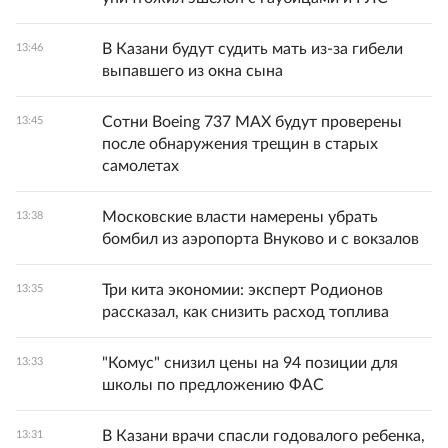
В Казани будут судить мать из-за гибели
13:46
выпавшего из окна сына
Сотни Boeing 737 MAX будут проверены
13:45
после обнаружения трещин в старых
самолетах
Московские власти намерены убрать
13:38
бомбил из аэропорта Внуково и с вокзалов
Три кита экономии: эксперт Родионов
13:35
рассказал, как снизить расход топлива
"Комус" снизил цены на 94 позиции для
13:33
школы по предложению ФАС
В Казани врачи спасли годовалого ребенка,
13:31