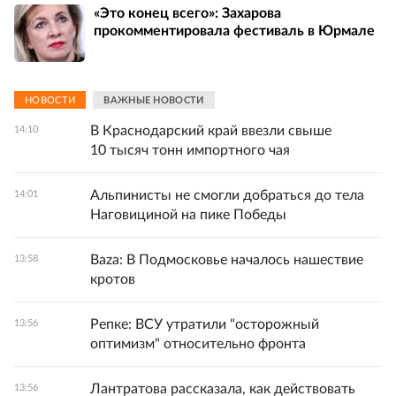
«Это конец всего»: Захарова
прокомментировала фестиваль в Юрмале
НОВОСТИ
ВАЖНЫЕ НОВОСТИ
В Краснодарский край ввезли свыше
14:10
10 тысяч тонн импортного чая
Альпинисты не смогли добраться до тела
14:01
Наговициной на пике Победы
Baza: В Подмосковье началось нашествие
13:58
кротов
Репке: ВСУ утратили "осторожный
13:56
оптимизм" относительно фронта
Лантратова рассказала, как действовать
13:56