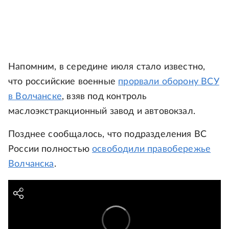
Напомним, в середине июля стало известно,
что российские военные
прорвали оборону ВСУ
в Волчанске
, взяв под контроль
маслоэкстракционный завод и автовокзал.
Позднее сообщалось, что подразделения ВС
России полностью
освободили правобережье
Волчанска
.