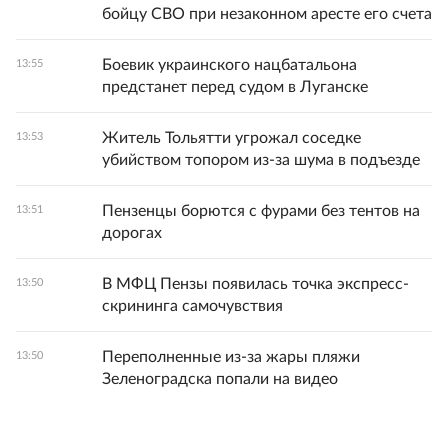
бойцу СВО при незаконном аресте его счета
Боевик украинского нацбатальона
13:55
предстанет перед судом в Луганске
Житель Тольятти угрожал соседке
13:53
убийством топором из-за шума в подъезде
Пензенцы борются с фурами без тентов на
13:51
дорогах
В МФЦ Пензы появилась точка экспресс-
13:50
скрининга самочувствия
Переполненные из-за жары пляжи
13:50
Зеленоградска попали на видео