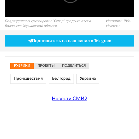
Подразделения группировки "Север" продвигаются в
Источник:
РИА
Волчанске Харьковской области
Новости
Подпишитесь на наш канал в Telegram
РУБРИКИ
ПРОЕКТЫ
ПОДЕЛИТЬСЯ
Происшествия
Белгород
Украина
Новости СМИ2