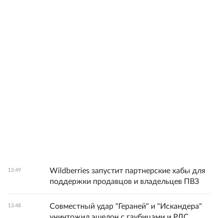
Wildberries запустит партнерские хабы для
13:49
поддержки продавцов и владельцев ПВЗ
Совместный удар "Гераней" и "Искандера"
13:48
уничтожил эшелон с гаубицами и РЛС