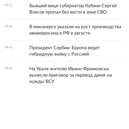
Бывший вице‑губернатор Кубани Сергей
09:51
Власов пропал без вести в зоне СВО
В минэнерго указали на рост производства
09:48
авиакеросина в РФ в августе
Президент Сербии: Европа ведет
09:42
гибридную войну с Россией
На Урале жителю Ивано-Франковска
09:36
вынесли приговор за перевод денег на
нужды ВСУ