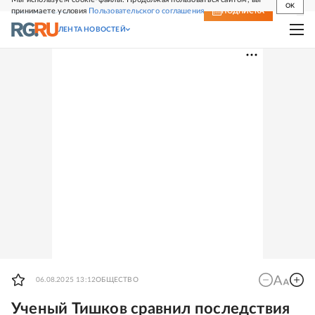
OK
принимаете условия
Пользовательского соглашения
СВЕЖИЙ НОМЕР
ПОДПИСКА
ЛЕНТА НОВОСТЕЙ
06.08.2025 13:12
ОБЩЕСТВО
Ученый Тишков сравнил последствия