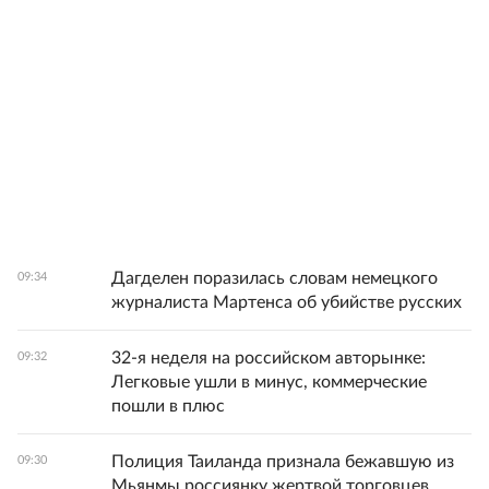
Дагделен поразилась словам немецкого
09:34
журналиста Мартенса об убийстве русских
32-я неделя на российском авторынке:
09:32
Легковые ушли в минус, коммерческие
пошли в плюс
Полиция Таиланда признала бежавшую из
09:30
Мьянмы россиянку жертвой торговцев