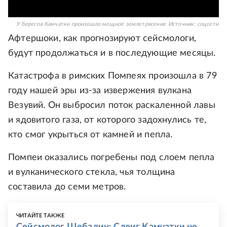
У берегов Камчатки произошло мощное землетрясение
Источник:
соцсети
Афтершоки, как прогнозируют сейсмологи,
будут продолжаться и в последующие месяцы.
Катастрофа в римских Помпеях произошла в 79
году нашей эры из-за извержения вулкана
Везувий. Он выбросил поток раскаленной лавы
и ядовитого газа, от которого задохнулись те,
кто смог укрыться от камней и пепла.
Помпеи оказались погребены под слоем пепла
и вулканического стекла, чья толщина
составила до семи метров.
ЧИТАЙТЕ ТАКЖЕ