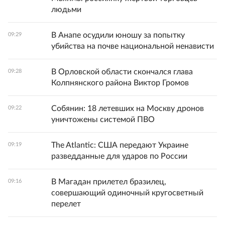
людьми
В Анапе осудили юношу за попытку
09:29
убийства на почве национальной ненависти
В Орловской области скончался глава
09:28
Колпнянского района Виктор Громов
Собянин: 18 летевших на Москву дронов
09:22
уничтожены системой ПВО
The Atlantic: США передают Украине
09:19
разведданные для ударов по России
В Магадан прилетел бразилец,
09:16
совершающий одиночный кругосветный
перелет