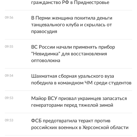
гражданство РФ в Приднестровье
В Перми женщина похитила деньги
09:56
танцевального клуба и скрылась от
правосудия
ВС России начали применять прибор
09:55
"Невидимка" для восстановления
оптоволокна
Шахматная сборная уральского вуза
09:54
победила в командном ЧМ среди студентов
Майор ВСУ призвал украинцев запасаться
09:53
генераторами перед тяжелой зимой
ФСБ предотвратила теракт против
09:53
российских военных в Херсонской области