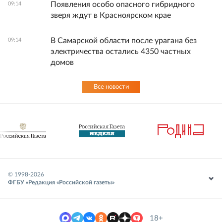
Появления особо опасного гибридного
09:14
зверя ждут в Красноярском крае
В Самарской области после урагана без
09:14
электричества остались 4350 частных
домов
Все новости
© 1998-
2026
ФГБУ «Редакция «Российской газеты»
18+