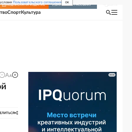
 условия
Пользовательского соглашения
OK
Войти
ПОДПИСКА
НА ИЗДАНИЕ
ВКЛЮЧИТЬ РАССЫЛКУ
тво
Спорт
Культура
ой
ЕЛИТЬСЯ