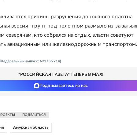
авливаются причины разрушения дорожного полотна.
ная версия - грунт под полотном размыло из-за затя
ем северянам, кто собрался на отдых, власти советуют
ать авиационным или железнодорожным транспортом
 - Федеральный выпуск: №175(9714)
"РОССИЙСКАЯ ГАЗЕТА" ТЕПЕРЬ В MAX!
Подписывайтесь на нас
ПРОЕКТЫ
ПОДЕЛИТЬСЯ
ия
Амурская область