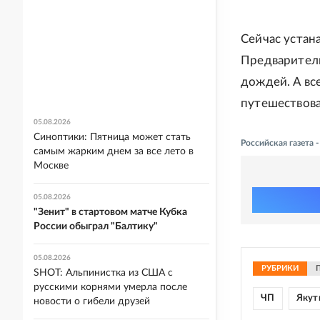
Сейчас устан
Предваритель
дождей. А вс
путешествов
05.08.2026
Синоптики: Пятница может стать
Российская газета
самым жарким днем за все лето в
Москве
05.08.2026
"Зенит" в стартовом матче Кубка
России обыграл "Балтику"
05.08.2026
РУБРИКИ
SHOT: Альпинистка из США с
русскими корнями умерла после
ЧП
Якут
новости о гибели друзей