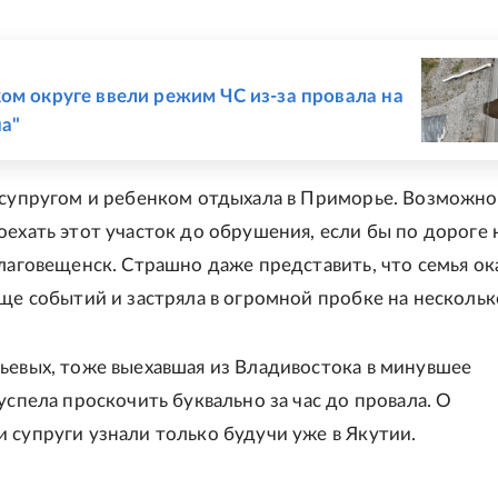
Е
ом округе ввели режим ЧС из-за провала на
на"
 супругом и ребенком отдыхала в Приморье. Возможно
оехать этот участок до обрушения, если бы по дороге 
Благовещенск. Страшно даже представить, что семья ок
уще событий и застряла в огромной пробке на нескольк
ьевых, тоже выехавшая из Владивостока в минувшее
успела проскочить буквально за час до провала. О
 супруги узнали только будучи уже в Якутии.