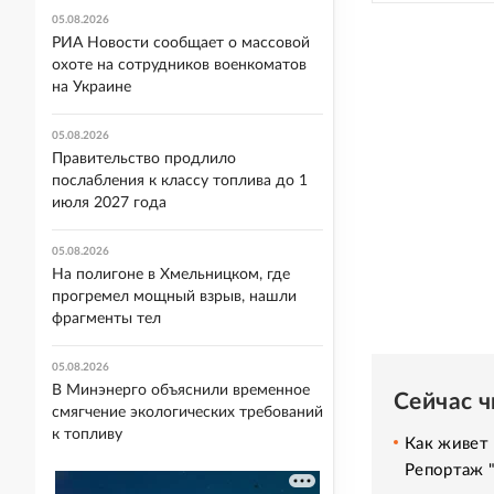
05.08.2026
РИА Новости сообщает о массовой
охоте на сотрудников военкоматов
на Украине
05.08.2026
Правительство продлило
послабления к классу топлива до 1
июля 2027 года
05.08.2026
На полигоне в Хмельницком, где
прогремел мощный взрыв, нашли
фрагменты тел
05.08.2026
В Минэнерго объяснили временное
Сейчас 
смягчение экологических требований
к топливу
Как живет 
Репортаж 