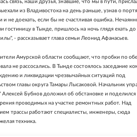
ась связь, наши друзья, знавшие, что мы в пути, присла
выехали из Владивостока на день раньше, узнав о порт
и и не доехать, если бы не счастливая ошибка. Нечаянн
и гостиницу в Тынде, пришлось на ночь глядя ехать до 
силы", - рассказывает глава семьи Леонид Афанасьев.
ители Амурской области сообщают, что пробки по об
вала не рассосались. В Тынде состоялось заседание к
ждению и ликвидации чрезвычайных ситуаций под
ством главы округа Тамары Лысаковой. Начальник упр
" Алексей Бубнов доложил об обстановке и поделился
рения проводимых на участке ремонтных работ. Над
ием трассы работают специалисты, инженеры, сюда
желая техника.