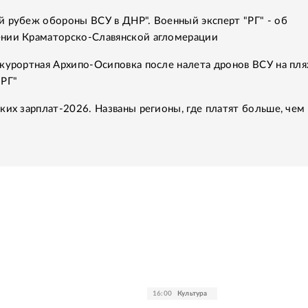
 рубеж обороны ВСУ в ДНР". Военный эксперт "РГ" - об
нии Краматорско-Славянской агломерации
курортная Архипо-Осиповка после налета дронов ВСУ на пля
"РГ"
ких зарплат-2026. Названы регионы, где платят больше, чем 
16:00
Культура