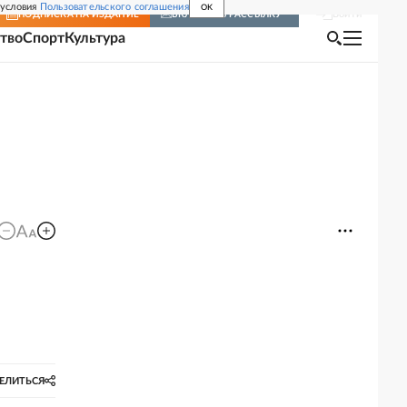
 условия
Пользовательского соглашения
OK
Войти
ПОДПИСКА
НА ИЗДАНИЕ
ВКЛЮЧИТЬ РАССЫЛКУ
тво
Спорт
Культура
ЕЛИТЬСЯ