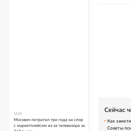
Сейчас 
12:23
Москвич потратил три года на спор
Как замет
с маркетплейсом из-за телевизора за
Советы пс