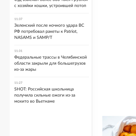
с хозяйки кошки, устроившей потоп
11:37
Зеленский после ночного удара ВС
РФ потребовал ракеты к Patriot,
NASAMS и SAMP/T
11:31
Федеральные трассы в Челябинской
области закрыли для большегрузов
из-за жары
11:27
SHOT: Российская школьница
получила сильные ожоги из-за
мохито во Вьетнаме