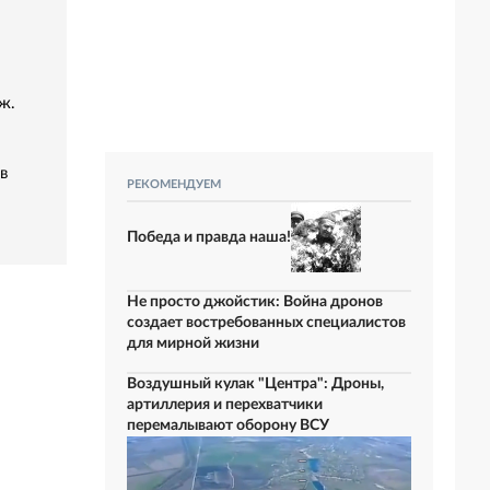
ж.
в
РЕКОМЕНДУЕМ
Победа и правда наша!
Не просто джойстик: Война дронов
создает востребованных специалистов
для мирной жизни
Воздушный кулак "Центра": Дроны,
артиллерия и перехватчики
перемалывают оборону ВСУ