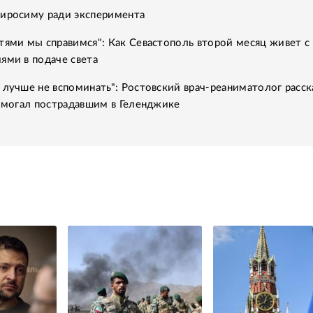
Хиросиму ради эксперимента
тями мы справимся": Как Севастополь второй месяц живет с
ями в подаче света
 лучше не вспоминать": Ростовский врач-реаниматолог расск
помогал пострадавшим в Геленджике