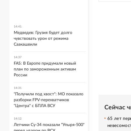
14:41
Медведев: Грузия будет долго
чувствовать урон от режима
Саакашвили
14:37
FAS: В Европе придумали новый
план по замороженным активам
России
14:31
"Получили под хвост": МО показало
разборки FPV-перехватчиков
"Центра" с БПЛА ВСУ
Сейчас 
65 лет пер
14:12
Летчики Су-34 показали "Упыря-500"
невесомос
перед ударом по ВСУ