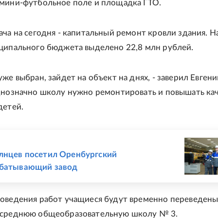
мини-футбольное поле и площадка ГТО.
ача на сегодня - капитальный ремонт кровли здания. Н
ципального бюджета выделено 22,8 млн рублей.
же выбран, зайдет на объект на днях, - заверил Евгени
днозначно школу нужно ремонтировать и повышать ка
детей.
Е
лнцев посетил Оренбургский
абатывающий завод
оведения работ учащиеся будут временно переведены
 среднюю общеобразовательную школу № 3.