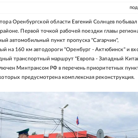
ПОД
тора Оренбургской области Евгений Солнцев побывал
районе. Первой точкой рабочей поездки главы региона
й автомобильный пункт пропуска "Сагарчин",
й на 160 км автодороги "Оренбург - Актюбинск" и в
ный транспортный маршрут "Европа - Западный Китай
ключен Минтрансом РФ в перечень приоритетных пунк
 которых предусмотрена комплексная реконструкция.