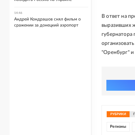
14:46
В ответ на п
Андрей Кондрашов снял фильм о
выразивших ж
сражении за донецкий аэропорт
губернатора 
организовать
"Оренбург" и
РУБРИКИ
Регионы