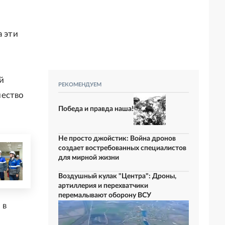
а эти
й
РЕКОМЕНДУЕМ
чество
Победа и правда наша!
Не просто джойстик: Война дронов
создает востребованных специалистов
для мирной жизни
Воздушный кулак "Центра": Дроны,
артиллерия и перехватчики
перемалывают оборону ВСУ
 в