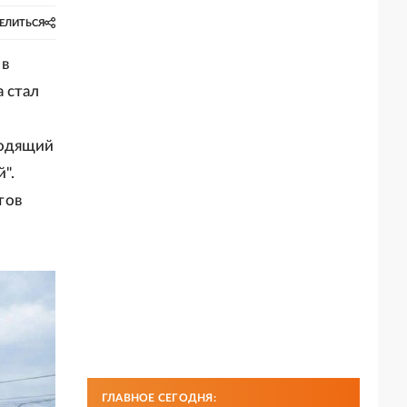
ЕЛИТЬСЯ
 в
 стал
ходящий
".
тов
ГЛАВНОЕ СЕГОДНЯ: