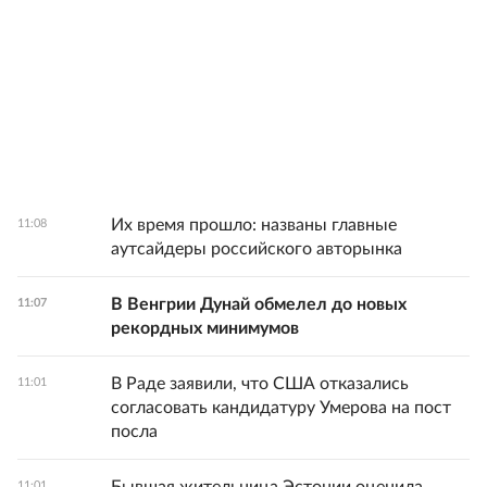
Их время прошло: названы главные
11:08
аутсайдеры российского авторынка
В Венгрии Дунай обмелел до новых
11:07
рекордных минимумов
В Раде заявили, что США отказались
11:01
согласовать кандидатуру Умерова на пост
посла
11:01