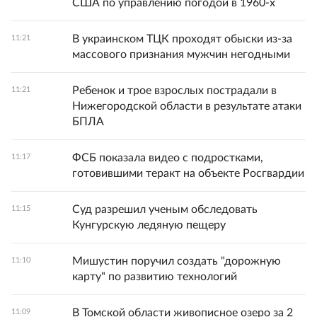
США по управлению погодой в 1960-х
В украинском ТЦК проходят обыски из-за
11:21
массового признания мужчин негодными
Ребенок и трое взрослых пострадали в
11:21
Нижегородской области в результате атаки
БПЛА
ФСБ показала видео с подростками,
11:17
готовившими теракт на объекте Росгвардии
Суд разрешил ученым обследовать
11:15
Кунгурскую ледяную пещеру
Мишустин поручил создать "дорожную
11:10
карту" по развитию технологий
В Томской области живописное озеро за 2
11:09