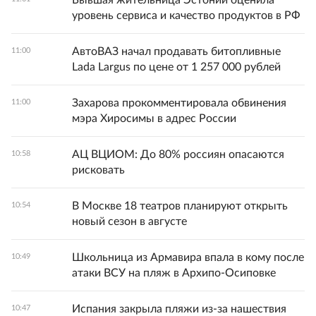
Бывшая жительница Эстонии оценила
уровень сервиса и качество продуктов в РФ
АвтоВАЗ начал продавать битопливные
11:00
Lada Largus по цене от 1 257 000 рублей
Захарова прокомментировала обвинения
11:00
мэра Хиросимы в адрес России
АЦ ВЦИОМ: До 80% россиян опасаются
10:58
рисковать
В Москве 18 театров планируют открыть
10:54
новый сезон в августе
Школьница из Армавира впала в кому после
10:49
атаки ВСУ на пляж в Архипо-Осиповке
Испания закрыла пляжи из-за нашествия
10:47