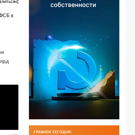
ЕЛИТЬСЯ
ФСБ в
ом
млрд
ГЛАВНОЕ СЕГОДНЯ: