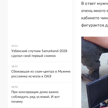
В ответ мужч
очень много 
кабинете чин
фигурантов д
19:11
Узбекский спутник Samarkand-2028
сделал свой первый снимок
18:57
Сбежавшая из скам-центра в Мьянме
россиянка исчезла в ОАЭ
18:52
При консервации дома важно
соблюдать ряд условий. И вот
почему