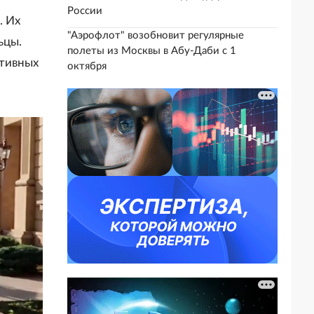
России
. Их
"Аэрофлот" возобновит регулярные
ьцы.
полеты из Москвы в Абу-Даби с 1
ативных
октября