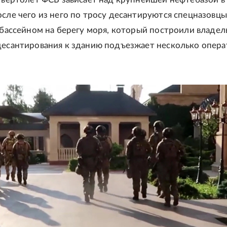
осле чего из него по тросу десантируются спецназовцы
с бассейном на берегу моря, который построили владел
десантирования к зданию подъезжает несколько опер