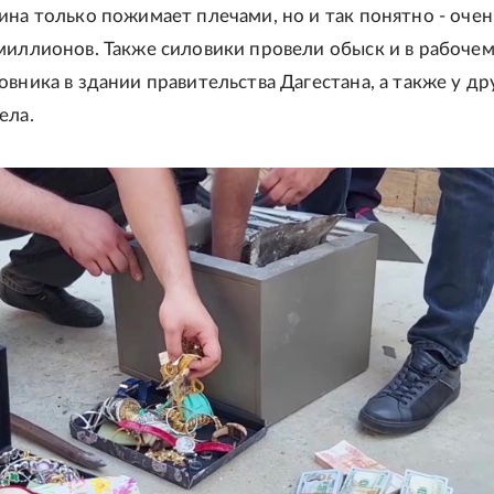
ина только пожимает плечами, но и так понятно - очен
миллионов. Также силовики провели обыск и в рабоче
овника в здании правительства Дагестана, а также у др
ела.