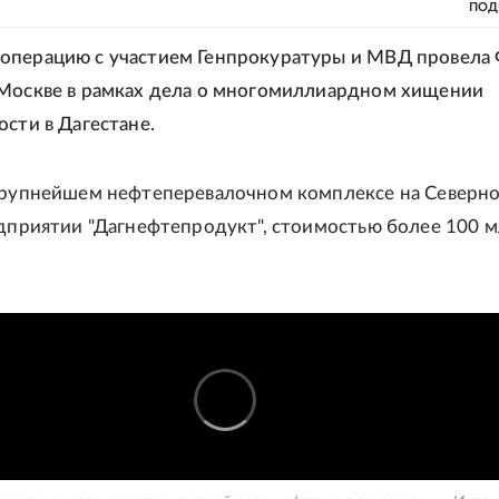
ПОД
операцию с участием Генпрокуратуры и МВД провела 
Москве в рамках дела о многомиллиардном хищении
ости в Дагестане.
крупнейшем нефтеперевалочном комплексе на Северн
едприятии "Дагнефтепродукт", стоимостью более 100 