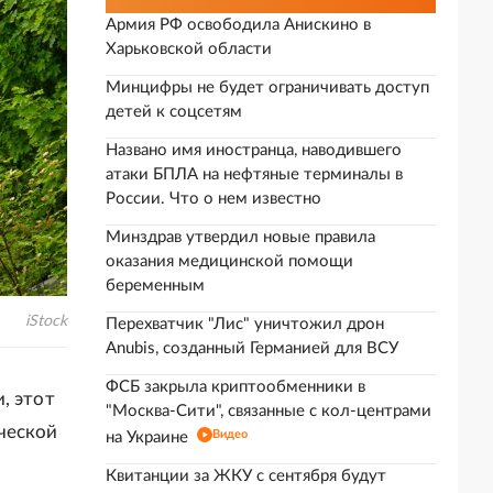
Армия РФ освободила Анискино в
Харьковской области
Минцифры не будет ограничивать доступ
детей к соцсетям
Названо имя иностранца, наводившего
атаки БПЛА на нефтяные терминалы в
России. Что о нем известно
Минздрав утвердил новые правила
оказания медицинской помощи
беременным
iStock
Перехватчик "Лис" уничтожил дрон
Anubis, созданный Германией для ВСУ
ФСБ закрыла криптообменники в
, этот
"Москва-Сити", связанные с кол-центрами
ческой
Видео
на Украине
Квитанции за ЖКУ с сентября будут