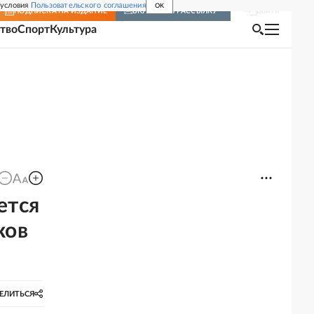
 условия
Пользовательского соглашения
OK
Войти
ПОДПИСКА
НА ИЗДАНИЕ
ВКЛЮЧИТЬ РАССЫЛКУ
тво
Спорт
Культура
ется
ков
ЕЛИТЬСЯ