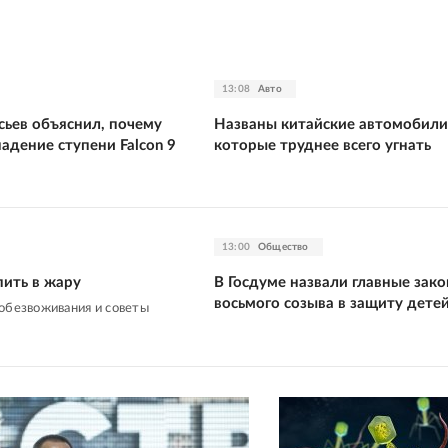
13:08
Авто
сьев объяснил, почему
Названы китайские автомобили
адение ступени Falcon 9
которые труднее всего угнать
13:00
Общество
пить в жару
В Госдуме назвали главные зак
восьмого созыва в защиту дете
обезвоживания и советы