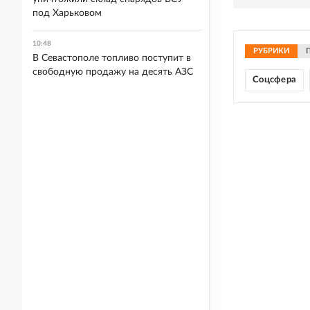
под Харьковом
10:48
РУБРИКИ
В Севастополе топливо поступит в
свободную продажу на десять АЗС
Соцсфера