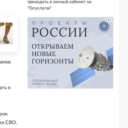
приходить в личный кабинет на
"Госуслугах"
анов.
ать к
срок
ки СВО.