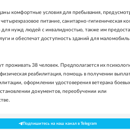
даны комфортные условия для пребывания, предусмот
четырехразовое питание, санитарно-гигиеническая ко
 для нужд людей с инвалидностью, также им предоста
луги и обеспечат доступность зданий для маломобил
ут проживать 38 человек. Предполагается их психологи
 физическая реабилитация, помощь в получении выплат
илитации, оформлении удостоверения ветерана боевы
сстановлении документов, переобучении или
тве.
Подпишитесь на наш канал в Telegram