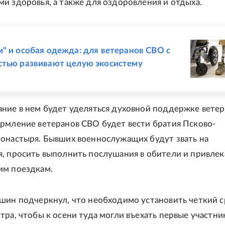
и здоровья, а также для оздоровления и отдыха.
Е
" и особая одежда: для ветеранов СВО с
тью развивают целую экосистему
и
ние в нем будет уделяться духовной поддержке ветер
рмление ветеранов СВО будет вести братия Псково-
онастыря. Бывших военнослужащих будут звать на
, просить выполнить послушания в обители и привлек
им поездкам.
шин подчеркнул, что необходимо установить четкий 
тра, чтобы к осени туда могли въехать первые участни