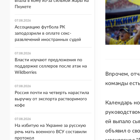
впала в кому из-за сильной жары на
Пхукете
07.08.2026
Ассоциацию футбола РК
заподозрили в оплате секс-
развлечений иностранных судей
07.08.2026
Власти изучают предложения по
поддержке селлеров после атак на
Wildberries
Впрочем, отч
команды есть
07.08.2026
Россия почти на четверть нарастила
выручку от экспорта растворимого
Календарь но
кофе
руководством
07.08.2026
ей выпало сы
На избитую на Украине за русскую
объявил о св
речь мать военного ВСУ составили
протокол