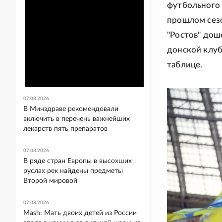
футбольного 
прошлом сезо
"Ростов" дош
донской клуб
таблице.
07.08.2026
В Минздраве рекомендовали
включить в перечень важнейших
лекарств пять препаратов
07.08.2026
В ряде стран Европы в высохших
руслах рек найдены предметы
Второй мировой
07.08.2026
Mash: Мать двоих детей из России