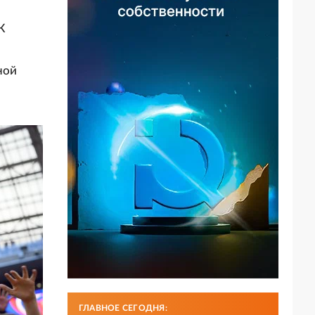
К
ной
ГЛАВНОЕ СЕГОДНЯ: