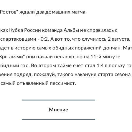
"Ростов" ждали два домашних матча.
мках Кубка России команда Альбы не справилась с
партаковцами - 0:2. А вот то, что случилось 2 августа,
йдет в историю самых обидных поражений дончан. Мат
Крыльями" они начали неплохо, но на 11-й минуте
бидный гол. Во втором тайме счет стал 1:4 в пользу го
ения подряд, пожалуй, такого накануне старта сезона
самый отъявленный пессимист.
Мнение