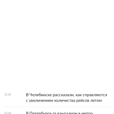
В Челябинске рассказали, как справляются
12:36
с увеличением количества рейсов летом
В Петербурге за вандализм в метро
12:34