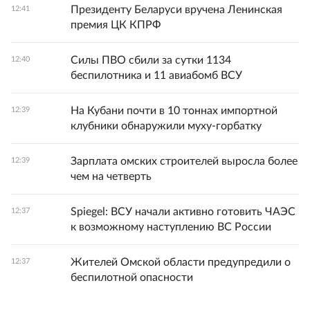
Президенту Беларуси вручена Ленинская
12:41
премия ЦК КПРФ
Силы ПВО сбили за сутки 1134
12:40
беспилотника и 11 авиабомб ВСУ
На Кубани почти в 10 тоннах импортной
12:39
клубники обнаружили муху‑горбатку
Зарплата омских строителей выросла более
12:39
чем на четверть
Spiegel: ВСУ начали активно готовить ЧАЭС
12:37
к возможному наступлению ВС России
Жителей Омской области предупредили о
12:37
беспилотной опасности