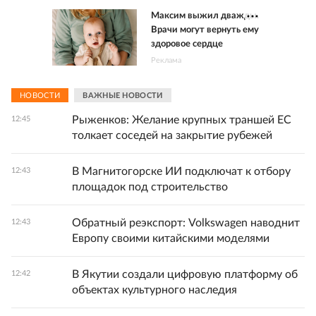
Максим выжил дважды.
Врачи могут вернуть ему
здоровое сердце
Реклама
НОВОСТИ
ВАЖНЫЕ НОВОСТИ
Рыженков: Желание крупных траншей ЕС
12:45
толкает соседей на закрытие рубежей
В Магнитогорске ИИ подключат к отбору
12:43
площадок под строительство
Обратный реэкспорт: Volkswagen наводнит
12:43
Европу своими китайскими моделями
В Якутии создали цифровую платформу об
12:42
объектах культурного наследия