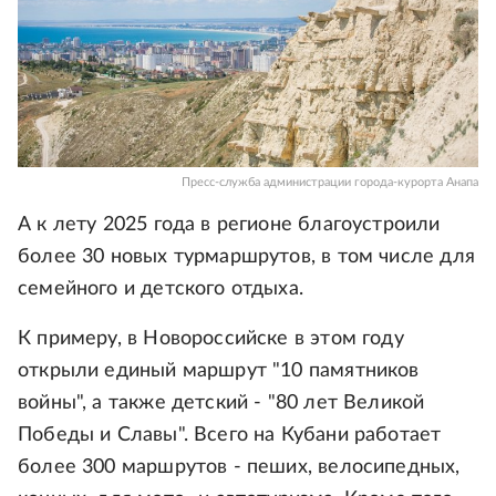
Пресс-служба администрации города-курорта Анапа
А к лету 2025 года в регионе благоустроили
более 30 новых турмаршрутов, в том числе для
семейного и детского отдыха.
К примеру, в Новороссийске в этом году
открыли единый маршрут "10 памятников
войны", а также детский - "80 лет Великой
Победы и Славы". Всего на Кубани работает
более 300 маршрутов - пеших, велосипедных,