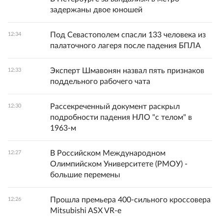
задержаны двое юношей
Под Севастополем спасли 133 человека из
12:34
палаточного лагеря после падения БПЛА
Эксперт Шмавонян назвал пять признаков
12:33
поддельного рабочего чата
Рассекреченный документ раскрыл
12:30
подробности падения НЛО "с телом" в
1963-м
В Российском Международном
12:27
Олимпийском Университете (РМОУ) -
большие перемены
Прошла премьера 400-сильного кроссовера
12:26
Mitsubishi ASX VR-e