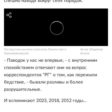
спешно наводя вокруг себя порядок.
Последствия циклона в поселках Лермонтово и
Автор:
Владимир
Новомихайловский
Аносов
- Паводок у нас не впервые, - с внутренним
спокойствием отвечают они на вопрос
корреспондентов "РГ" о том, как пережили
бедствие, - бывали разливы и более
разрушительные.
И вспоминают 2023, 2018, 2012 годы…