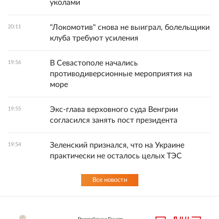
уколами
"Локомотив" снова не выиграл, болельщики
20:11
клуба требуют усиления
В Севастополе начались
19:56
противодиверсионные мероприятия на
море
Экс-глава верховного суда Венгрии
19:55
согласился занять пост президента
Зеленский признался, что на Украине
19:54
практически не осталось целых ТЭС
Все новости