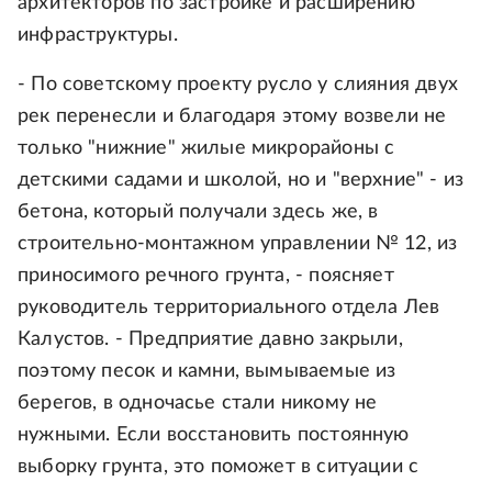
архитекторов по застройке и расширению
инфраструктуры.
- По советскому проекту русло у слияния двух
рек перенесли и благодаря этому возвели не
только "нижние" жилые микрорайоны с
детскими садами и школой, но и "верхние" - из
бетона, который получали здесь же, в
строительно-монтажном управлении № 12, из
приносимого речного грунта, - поясняет
руководитель территориального отдела Лев
Калустов. - Предприятие давно закрыли,
поэтому песок и камни, вымываемые из
берегов, в одночасье стали никому не
нужными. Если восстановить постоянную
выборку грунта, это поможет в ситуации с