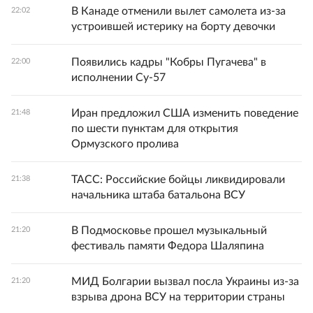
В Канаде отменили вылет самолета из-за
22:02
устроившей истерику на борту девочки
Появились кадры "Кобры Пугачева" в
22:00
исполнении Су-57
Иран предложил США изменить поведение
21:48
по шести пунктам для открытия
Ормузского пролива
ТАСС: Российские бойцы ликвидировали
21:38
начальника штаба батальона ВСУ
В Подмосковье прошел музыкальный
21:20
фестиваль памяти Федора Шаляпина
МИД Болгарии вызвал посла Украины из-за
21:20
взрыва дрона ВСУ на территории страны