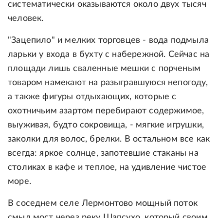
систематически оказываются около двух тысяч
человек.
"Зацепило" и мелких торговцев - вода подмыла
ларьки у входа в бухту с набережной. Сейчас на
площади лишь сваленные мешки с порченым
товаром намекают на разыгравшуюся непогоду,
а также фигуры отдыхающих, которые с
охотничьим азартом перебирают содержимое,
выуживая, будто сокровища, - мягкие игрушки,
заколки для волос, брелки. В остальном все как
всегда: яркое солнце, запотевшие стаканы на
столиках в кафе и теплое, на удивление чистое
море.
В соседнем селе Лермонтово мощный поток
смыл мост через реку Шапсухо, который своим