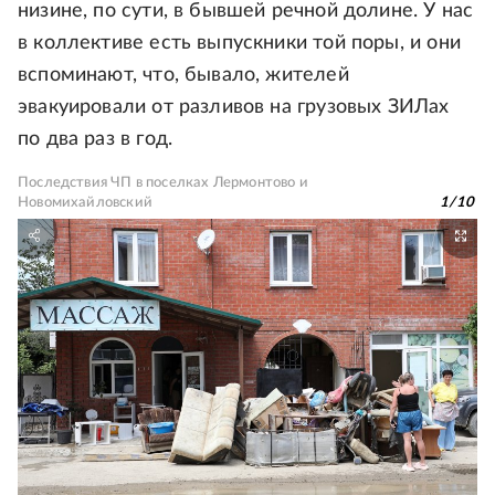
низине, по сути, в бывшей речной долине. У нас
в коллективе есть выпускники той поры, и они
вспоминают, что, бывало, жителей
эвакуировали от разливов на грузовых ЗИЛах
по два раз в год.
Последствия ЧП в поселках Лермонтово и
Новомихайловский
1
/
10