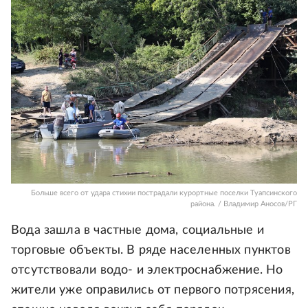
Больше всего от удара стихии пострадали курортные поселки Туапсинского
района. / Владимир Аносов/РГ
Вода зашла в частные дома, социальные и
торговые объекты. В ряде населенных пунктов
отсутствовали водо- и электроснабжение. Но
жители уже оправились от первого потрясения,