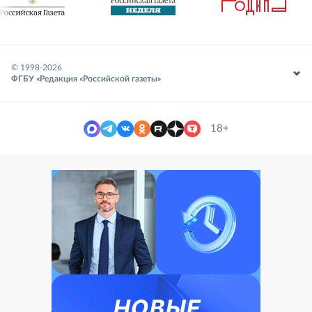
© 1998-
2026
ФГБУ «Редакция «Российской газеты»
18+