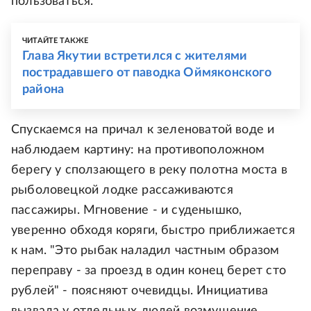
пользоваться.
ЧИТАЙТЕ ТАКЖЕ
Глава Якутии встретился с жителями
пострадавшего от паводка Оймяконского
района
Спускаемся на причал к зеленоватой воде и
наблюдаем картину: на противоположном
берегу у сползающего в реку полотна моста в
рыболовецкой лодке рассаживаются
пассажиры. Мгновение - и суденышко,
уверенно обходя коряги, быстро приближается
к нам. "Это рыбак наладил частным образом
переправу - за проезд в один конец берет сто
рублей" - поясняют очевидцы. Инициатива
вызвала у отдельных людей возмущение.