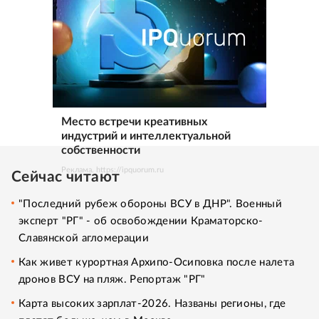
Место встречи креативных
индустрий и интеллектуальной
собственности
Реклама. https://ipquorum.ru
Сейчас читают
"Последний рубеж обороны ВСУ в ДНР". Военный
эксперт "РГ" - об освобождении Краматорско-
Славянской агломерации
Как живет курортная Архипо-Осиповка после налета
дронов ВСУ на пляж. Репортаж "РГ"
Карта высоких зарплат-2026. Названы регионы, где