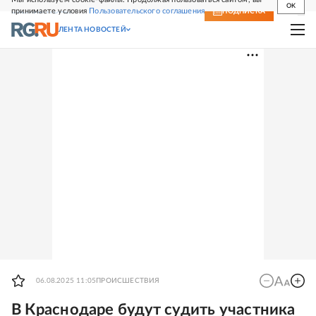
OK
принимаете условия
Пользовательского соглашения
СВЕЖИЙ НОМЕР
ПОДПИСКА
ЛЕНТА НОВОСТЕЙ
06.08.2025 11:05
ПРОИСШЕСТВИЯ
В Краснодаре будут судить участника