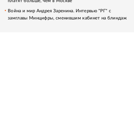
платят больше, чем в Москве
Война и мир Андрея Заренина. Интервью "РГ" с
замглавы Минцифры, сменившим кабинет на блиндаж