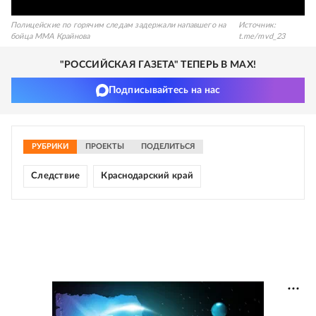
Полицейские по горячим следам задержали напавшего на
Источник:
бойца MMA Крайнова
t.me/mvd_23
"РОССИЙСКАЯ ГАЗЕТА" ТЕПЕРЬ В MAX!
Подписывайтесь на нас
РУБРИКИ
ПРОЕКТЫ
ПОДЕЛИТЬСЯ
Следствие
Краснодарский край