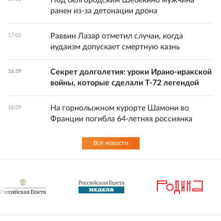
Под белгородским Шебекино мужчина
ранен из-за детонации дрона
Раввин Лазар отметил случаи, когда
17:01
иудаизм допускает смертную казнь
Секрет долголетия: уроки Ирано-иракской
16:59
войны, которые сделали Т-72 легендой
На горнолыжном курорте Шамони во
16:59
Франции погибла 64-летняя россиянка
Все новости