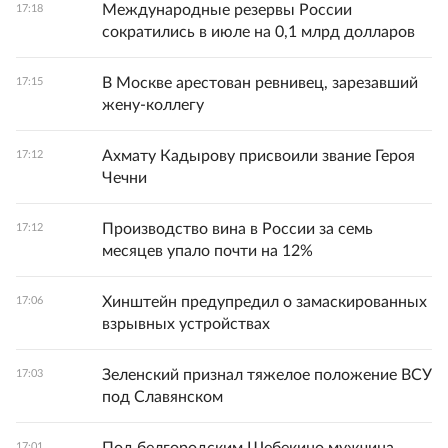
Международные резервы России
17:18
сократились в июле на 0,1 млрд долларов
В Москве арестован ревнивец, зарезавший
17:15
жену-коллегу
Ахмату Кадырову присвоили звание Героя
17:12
Чечни
Производство вина в России за семь
17:12
месяцев упало почти на 12%
Хинштейн предупредил о замаскированных
17:06
взрывных устройствах
Зеленский признал тяжелое положение ВСУ
17:03
под Славянском
17:01