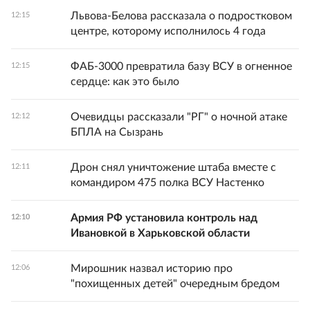
Львова-Белова рассказала о подростковом
12:15
центре, которому исполнилось 4 года
ФАБ-3000 превратила базу ВСУ в огненное
12:15
сердце: как это было
Очевидцы рассказали "РГ" о ночной атаке
12:12
БПЛА на Сызрань
Дрон снял уничтожение штаба вместе с
12:11
командиром 475 полка ВСУ Настенко
Армия РФ установила контроль над
12:10
Ивановкой в Харьковской области
Мирошник назвал историю про
12:06
"похищенных детей" очередным бредом