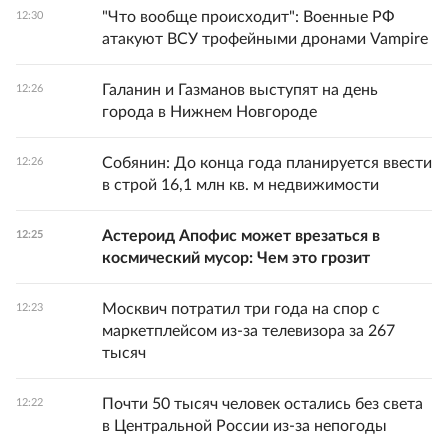
"Что вообще происходит": Военные РФ
12:30
атакуют ВСУ трофейными дронами Vampire
Галанин и Газманов выступят на день
12:26
города в Нижнем Новгороде
Собянин: До конца года планируется ввести
12:26
в строй 16,1 млн кв. м недвижимости
Астероид Апофис может врезаться в
12:25
космический мусор: Чем это грозит
Москвич потратил три года на спор с
12:23
маркетплейсом из-за телевизора за 267
тысяч
Почти 50 тысяч человек остались без света
12:22
в Центральной России из-за непогоды