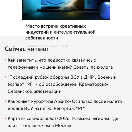
Место встречи креативных
индустрий и интеллектуальной
собственности
Реклама. https://ipquorum.ru
Сейчас читают
Как заметить, что подростки связались с
телефонными мошенниками? Советы психолога
"Последний рубеж обороны ВСУ в ДНР". Военный
эксперт "РГ" - об освобождении Краматорско-
Славянской агломерации
Как живет курортная Архипо-Осиповка после налета
дронов ВСУ на пляж. Репортаж "РГ"
Карта высоких зарплат-2026. Названы регионы, где
платят больше, чем в Москве