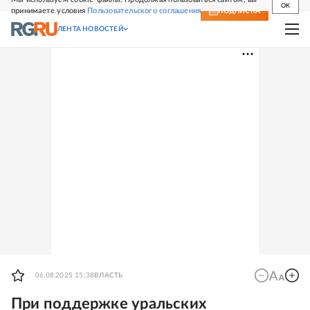
OK
принимаете условия
Пользовательского соглашения
СВЕЖИЙ НОМЕР
ПОДПИСКА
ЛЕНТА НОВОСТЕЙ
06.08.2025 15:38
ВЛАСТЬ
При поддержке уральских