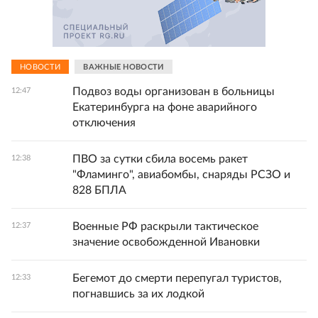
НОВОСТИ
ВАЖНЫЕ НОВОСТИ
Подвоз воды организован в больницы
12:47
Екатеринбурга на фоне аварийного
отключения
ПВО за сутки сбила восемь ракет
12:38
"Фламинго", авиабомбы, снаряды РСЗО и
828 БПЛА
Военные РФ раскрыли тактическое
12:37
значение освобожденной Ивановки
Бегемот до смерти перепугал туристов,
12:33
погнавшись за их лодкой