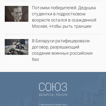
Потомки победителей. Дедушка
студентки в подростковом
возрасте остался в осажденной
Москве, чтобы рыть траншеи
В Беларуси ратифицировали
договор, разрешающий
создание военных российских
баз
БЕЛАРУСЬ / РОССИЯ
Специальный проект rg.ru