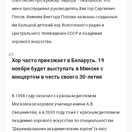
спел песню про крейсер "Аврора" - оказалось, что
меня прослушивал руководитель Виктор Сергеевич
Попов. Именем Виктора Попова названы созданные
им Большой детский хор Всесоюзного радио и
Центрального телевидения СССР и Академия
хорового искусства.
Хор часто приезжает в Беларусь. 19
ноября будет выступать в Минске с
концертом в честь своего 30-летия
В 1998 году окончил с красным дипломом
Московское хоровое училище имени А.В.
Свешникова, а в 2003 году тоже с красным дипломом
Академию хорового искусства по специальностям
"Дирижирование академическим хором" (класс