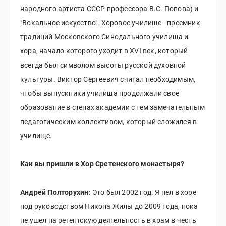
народного артиста СССР профессора В.С. Попова) и
"Вокальное искусство". Хоровое училище - преемник
традиций Московского Синодального училища и
хора, начало которого уходит в XVI век, который
всегда был символом высоты русской духовной
культуры. Виктор Сергеевич считал необходимым,
чтобы выпускники училища продолжали свое
образование в стенах академии с тем замечательным
педагогическим коллективом, который сложился в
училище.
Как вы пришли в Хор Сретенского монастыря?
Андрей Полторухин:
Это был 2002 год. Я пел в хоре
под руководством Никона Жилы до 2009 года, пока
не ушел на регентскую деятельность в храм в честь