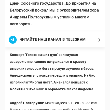
Дней Союзного государства. До прибытия на
Белорусский вокзал мы с руководителем хора
Андреем Полторухиным успели о многом
поговорить.
ЧИТАЙТЕ НАШ КАНАЛ В TELEGRAM
Концерт "Голоса наших душ" зал слушал
завороженно, словно вслушивался в красоту
высоких голосов и богатырскую звучность басов.
Аплодисменты в конце перешли в овацию. На бис
исполнили "Многая лета". А начался концерт с
молитвы "Отче наш" в обработке Макса Фадеева.
Андрей Полторухин:
Макс Фадеев вышел на нас сам.
В его жизни произошло важное событие (бывший