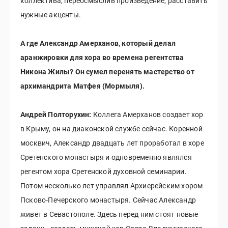
коллектива, переосмыслив произведение, расставить
нужные акценты.
А где Александр Амерханов, который делал
аранжировки для хора во времена регентства
Никона Жилы? Он сумел перенять мастерство от
архимандрита Матфея (Мормыля).
Андрей Полторухин:
Коллега Амерханов создает хор
в Крыму, он на диаконской службе сейчас. Коренной
москвич, Александр двадцать лет проработал в хоре
Сретенского монастыря и одновременно являлся
регентом хора Сретенской духовной семинарии.
Потом несколько лет управлял Архиерейским хором
Псково-Печерского монастыря. Сейчас Александр
живет в Севастополе. Здесь перед ним стоят новые