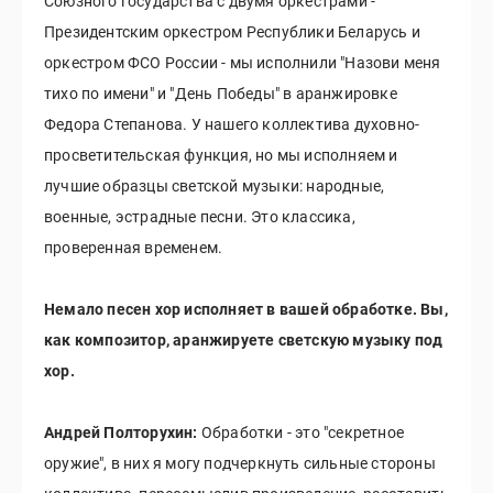
Союзного государства с двумя оркестрами -
Президентским оркестром Республики Беларусь и
оркестром ФСО России - мы исполнили "Назови меня
тихо по имени" и "День Победы" в аранжировке
Федора Степанова. У нашего коллектива духовно-
просветительская функция, но мы исполняем и
лучшие образцы светской музыки: народные,
военные, эстрадные песни. Это классика,
проверенная временем.
Немало песен хор исполняет в вашей обработке. Вы,
как композитор, аранжируете светскую музыку под
хор.
Андрей Полторухин:
Обработки - это "секретное
оружие", в них я могу подчеркнуть сильные стороны