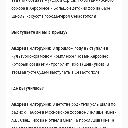
задачи - создать мужской хор Свято-Владимирского
собора в Херсонесе и Большой детский хор на базе
Школы искусств города-героя Севастополя.
Выступаете ли вы в Крыму?
Андрей Полторухин:
В прошлом году выступали в
культурно-храмовом комплексе "Новый Херсонес",
который создает митрополит Тихон (Шевкунов). В
этом августе будем выступать в Севастополе.
Где вы учились?
Андрей Полторухин:
В детстве родители услышали по
радио о наборе в Московское хоровое училище имени
А.В. Свешникова и отвели меня на прослушивание. Я