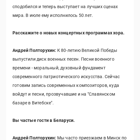
сподобился и теперь выступает на лучших сценах
мира. В июле ему исполнилось 50 лет.
Расскажите о новых концертных программах хора.
Андрей Полторухин:
К 80-летию Великой Победы
выпустили диск военных песен. Песни военного
времени - моральный, духовный фундамент
современного патриотического искусства. Сейчас
готовим запись современных композиторов, куда
войдут и песни, прозвучавшие и на "Славянском
базаре в Витебске".
Вы частые гости в Беларуси.
Андрей Полторухин:
Мы часто приезжаем в Минск по