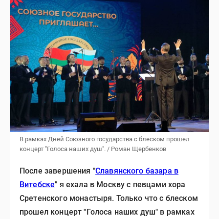
В рамках Дней Союзного государства с блеском прошел
концерт "Голоса наших душ". / Роман Щербенков
После завершения "
Славянского базара в
Витебске
" я ехала в Москву с певцами хора
Сретенского монастыря. Только что с блеском
прошел концерт "Голоса наших душ" в рамках