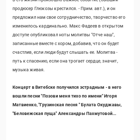
продюсер Глюкозы крестился. - Прим. авт.), и он
предложил нам свое сотрудничество, творчество его
изменилось кардинально. Макс Фадеев в открытом
доступе опубликовал ноты молитвы "Отче наш",
записанные вместе с хором, добавив, что он будет
счастлив, если люди будут слышать ее. Молитва -
путь к спасению, если она трогает сердце, значит,
музыка живая.
Концерт в Витебске получился эстрадным - в него
вошли песни "Позови меня тихо по имени" Игоря
Матвиенко, "Грузинская песня " Булата Окуджавы,
"Беловежская пуща" Александры Пахмутовой...