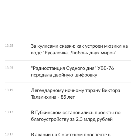
За кулисами сказки: как устроен мюзикл на
13:25
воде "Русалочка. Любовь двух миров"
"Радиостанция Судного дня" УВБ-76
13:25
передала двойную шифровку
Легендарному ночному тарану Виктора
13:19
Талалихина - 85 лет
В Губкинском остановились проекты по
13:17
благоустройству за 2,3 млрд рублей
В аварии на Советском проспекте в
13:17