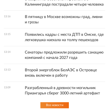
Калининграде пострадали четыре человека
В пятницу в Москве возможны град, ливни
13:16
и грозы
Появились кадры с места ДТП в Омске, где
13:15
легковушка наехала на толпу пешеходов
Сенаторы предложили разрешить санацию
13:14
компаний с начала 2027 года
Второй энергоблок БелАЭС в Островце
13:13
вновь включен в работу
Разграбленный в древности могильник
13:09
Приангарья сберег 3000-летний артефакт
Все новости