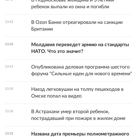
В Подмосковье женщина и 3-летний
ребенок выпали из окна и погибли
В Ozon Банке отреагировали на санкции
13:43
Британии
Молдавия переведет армию на стандарты
13:42
НАТО. Что это значит?
Опубликована деловая программа шестого
13:41
форума "Сильные идеи для нового времени"
Наезд легковушки на толпу пешеходов в
13:39
Омске попал на видео
В Астрахани умер второй ребенок,
13:36
пострадавший при пожаре в жилом доме
Названа дата премьеры полнометражного
13:32