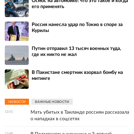
Осмос на автомойке: что это такое и когда
его применять
Россия нанесла удар по Токио в споре за
Курилы
Путин отправил 13 тысяч военных туда,
где их никто не жал
В Пакистане смертник взорвал бомбу на
митинге
НОВОСТИ
ВАЖНЫЕ НОВОСТИ
Мать убитых в Таиланде россиян рассказала
13:51
о нападках в соцсетях
13:48