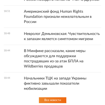
Американский фонд Human Rights
18:51
Foundation признали нежелательным в
России
Невролог Демьяновская: Чувствительность
18:48
к запахам является симптомом мигрени
В Минфине рассказали, какие меры
18:44
обсуждаются для поддержки
пострадавших из-за атак БПЛА на
Wildberries продавцов
Начальники ТЦК на западе Украины
18:44
фиктивно завышали показатели
мобилизации
Все новости