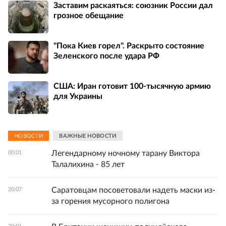
Заставим раскаяться: союзник России дал
грозное обещание
"Пока Киев горел". Раскрыто состояние
Зеленского после удара РФ
США: Иран готовит 100-тысячную армию
для Украины
НОВОСТИ
ВАЖНЫЕ НОВОСТИ
Легендарному ночному тарану Виктора
00:01
Талалихина - 85 лет
Саратовцам посоветовали надеть маски из-
20:07
за горения мусорного полигона