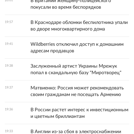
В Британии женщину-полицейского
20:01
покусали во время беспорядков
В Краснодаре обломки беспилотника упали
19:57
во дворе многоквартирного дома
Wildberries отключил доступ к домашним
19:41
адресам продавцов
Заслуженный артист Украины Мрежук
19:38
попал в скандальную базу "Миротворец"
Матвиенко: Россия может рекомендовать
19:37
своим гражданам не посещать Армению
В России растет интерес к инвестиционным
19:36
и цветным бриллиантам
В Англии из-за сбоя в электроснабжении
19:33