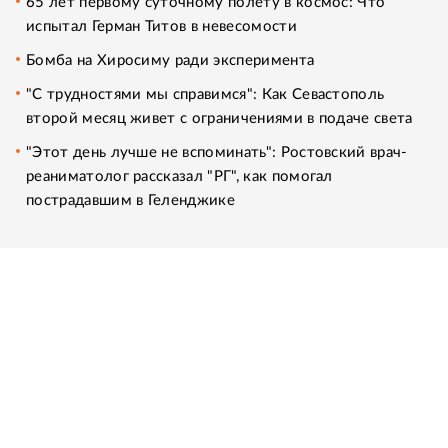
65 лет первому суточному полету в космос: Что
испытал Герман Титов в невесомости
Бомба на Хиросиму ради эксперимента
"С трудностями мы справимся": Как Севастополь
второй месяц живет с ограничениями в подаче света
"Этот день лучше не вспоминать": Ростовский врач-
реаниматолог рассказал "РГ", как помогал
пострадавшим в Геленджике