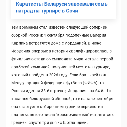
Каратисты Беларуси завоевали семь
наград на турнире в Сочи
Тем временем стал известен следующий соперник
сборной России: 4 сентября подопечные Валерия
Карпина встретятся дома с Иорданией. В июне
Иордания впервые в истории квалифицировалась в
финальную стадию чемпионата мира и стала первой
арабской командой, получившей место на турнире,
который пройдет в 2026 году. Если брать рейтинг
Международной федерации футбола (ФИФА), то
Россия идет на 35-й строчке, Иордания - на 64-й. Что
касается белорусской сборной, то в начале сентября
она стартует в отборочном турнире первенства
планеты: пятого числа "красно-зеленые" встретятся с
Грецией, спустя три дня - с Шотландией.