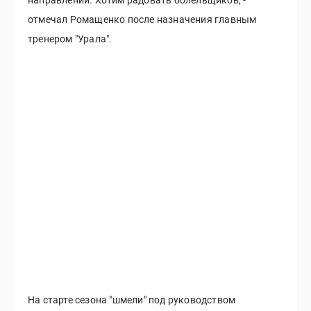
отмечал Ромащенко после назначения главным
тренером "Урала".
На старте сезона "шмели" под руководством