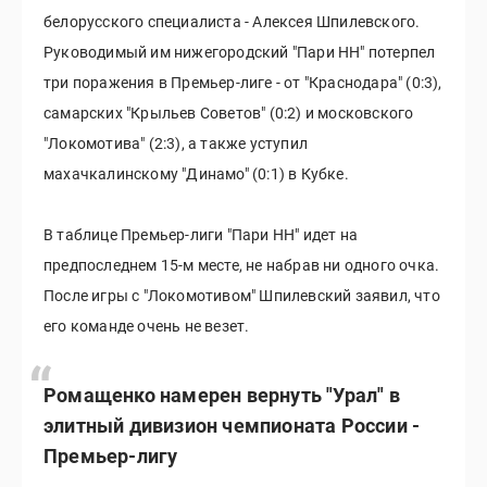
белорусского специалиста - Алексея Шпилевского.
Руководимый им нижегородский "Пари НН" потерпел
три поражения в Премьер-лиге - от "Краснодара" (0:3),
самарских "Крыльев Советов" (0:2) и московского
"Локомотива" (2:3), а также уступил
махачкалинскому "Динамо" (0:1) в Кубке.
В таблице Премьер-лиги "Пари НН" идет на
предпоследнем 15-м месте, не набрав ни одного очка.
После игры с "Локомотивом" Шпилевский заявил, что
его команде очень не везет.
Ромащенко намерен вернуть "Урал" в
элитный дивизион чемпионата России -
Премьер-лигу