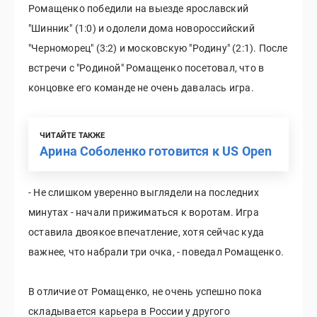
Ромащенко победили на выезде ярославский
"Шинник" (1:0) и одолели дома новороссийский
"Черноморец" (3:2) и московскую "Родину" (2:1). После
встречи с "Родиной" Ромащенко посетовал, что в
концовке его команде не очень давалась игра.
ЧИТАЙТЕ ТАКЖЕ
Арина Соболенко готовится к US Open
- Не слишком уверенно выглядели на последних
минутах - начали прижиматься к воротам. Игра
оставила двоякое впечатление, хотя сейчас куда
важнее, что набрали три очка, - поведал Ромащенко.
В отличие от Ромащенко, не очень успешно пока
складывается карьера в России у другого