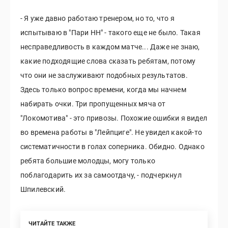
- Я уже давно работаю тренером, но то, что я
испытываю в "Пари НН" - такого еще не было. Такая
несправедливость в каждом матче... Даже не знаю,
какие подходящие слова сказать ребятам, потому
что они не заслуживают подобных результатов.
Здесь только вопрос времени, когда мы начнем
набирать очки. Три пропущенных мяча от
"Локомотива" - это привозы. Похожие ошибки я видел
во времена работы в "Лейпциге". Не увидел какой-то
систематичности в голах соперника. Обидно. Однако
ребята большие молодцы, могу только
поблагодарить их за самоотдачу, - подчеркнул
Шпилевский.
ЧИТАЙТЕ ТАКЖЕ