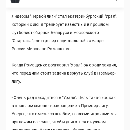
Лидером "Первой лиги" стал екатеринбургский "Урал",
который с июня тренирует известный в прошлом
футболист сборной Беларуси и московского
"Спартака", экс-тренер национальной команды
России Мирослав Ромащенко.
Когда Ромащенко возглавил "Урал", он с ходу заявил,
что перед ним стоит задача вернуть клуб в Премьер-
лигу.
- Очень рад находиться в "Урале". Цель такая же, как
в прошлом сезоне - возвращение в Премьер-лигу.
Уверен, что вместе со штабом, со всеми игроками мы
приложим все силы, чтобы двигаться в нужном
направлении. Хотим радовать болельщиков, -