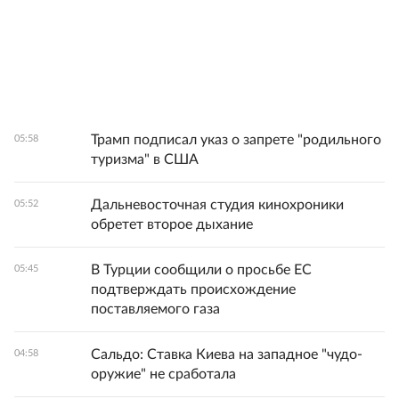
Трамп подписал указ о запрете "родильного
05:58
туризма" в США
Дальневосточная студия кинохроники
05:52
обретет второе дыхание
В Турции сообщили о просьбе ЕС
05:45
подтверждать происхождение
поставляемого газа
Сальдо: Ставка Киева на западное "чудо-
04:58
оружие" не сработала