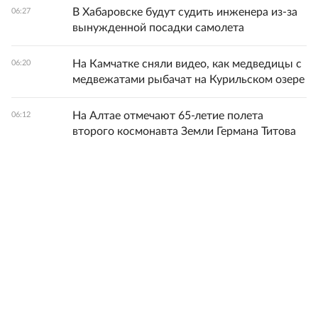
В Хабаровске будут судить инженера из-за
06:27
вынужденной посадки самолета
На Камчатке сняли видео, как медведицы с
06:20
медвежатами рыбачат на Курильском озере
На Алтае отмечают 65-летие полета
06:12
второго космонавта Земли Германа Титова