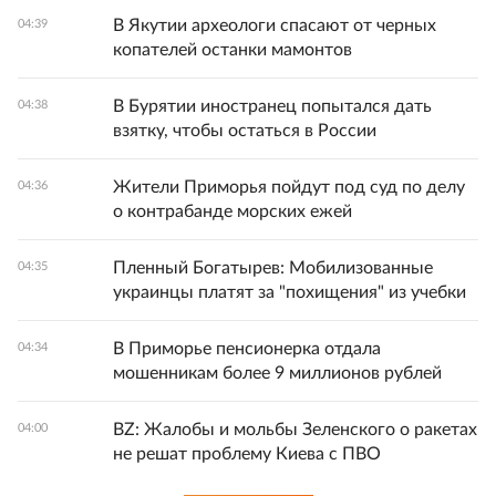
В Якутии археологи спасают от черных
04:39
копателей останки мамонтов
В Бурятии иностранец попытался дать
04:38
взятку, чтобы остаться в России
Жители Приморья пойдут под суд по делу
04:36
о контрабанде морских ежей
Пленный Богатырев: Мобилизованные
04:35
украинцы платят за "похищения" из учебки
В Приморье пенсионерка отдала
04:34
мошенникам более 9 миллионов рублей
BZ: Жалобы и мольбы Зеленского о ракетах
04:00
не решат проблему Киева с ПВО