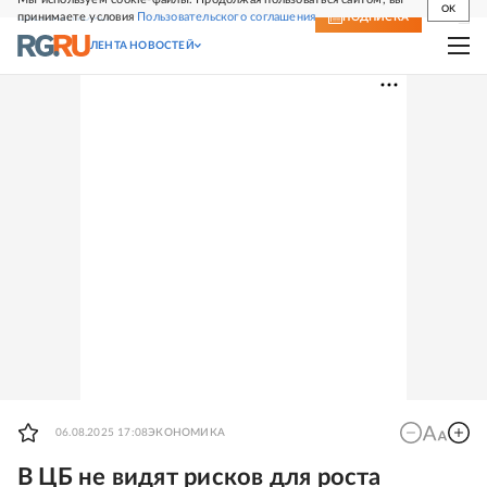
OK
принимаете условия
Пользовательского соглашения
СВЕЖИЙ НОМЕР
ПОДПИСКА
ЛЕНТА НОВОСТЕЙ
06.08.2025 17:08
ЭКОНОМИКА
В ЦБ не видят рисков для роста