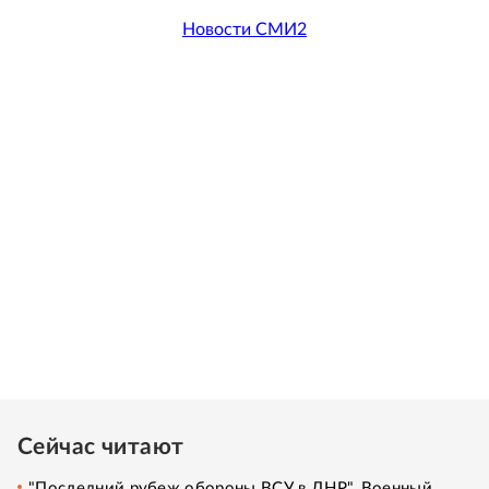
Новости СМИ2
Сейчас читают
"Последний рубеж обороны ВСУ в ДНР". Военный