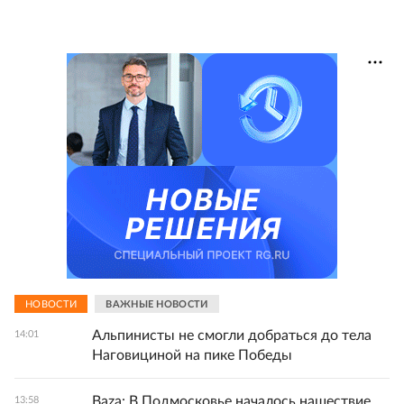
НОВОСТИ
ВАЖНЫЕ НОВОСТИ
Альпинисты не смогли добраться до тела
14:01
Наговициной на пике Победы
Baza: В Подмосковье началось нашествие
13:58