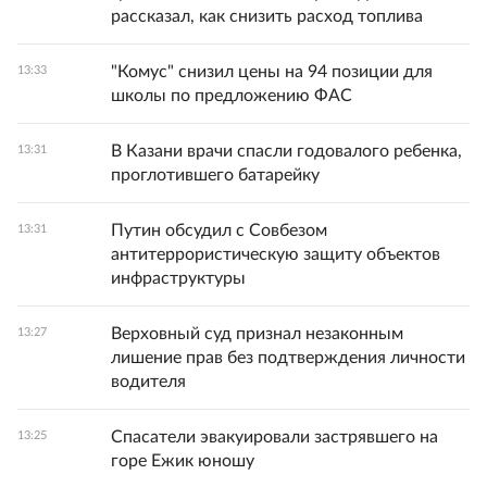
рассказал, как снизить расход топлива
"Комус" снизил цены на 94 позиции для
13:33
школы по предложению ФАС
В Казани врачи спасли годовалого ребенка,
13:31
проглотившего батарейку
Путин обсудил с Совбезом
13:31
антитеррористическую защиту объектов
инфраструктуры
Верховный суд признал незаконным
13:27
лишение прав без подтверждения личности
водителя
Спасатели эвакуировали застрявшего на
13:25
горе Ежик юношу