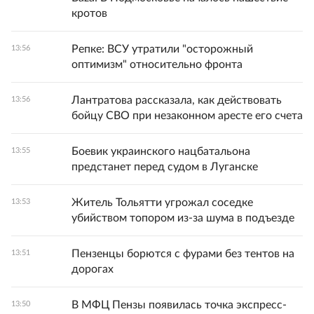
кротов
Репке: ВСУ утратили "осторожный
13:56
оптимизм" относительно фронта
Лантратова рассказала, как действовать
13:56
бойцу СВО при незаконном аресте его счета
Боевик украинского нацбатальона
13:55
предстанет перед судом в Луганске
Житель Тольятти угрожал соседке
13:53
убийством топором из-за шума в подъезде
Пензенцы борются с фурами без тентов на
13:51
дорогах
В МФЦ Пензы появилась точка экспресс-
13:50