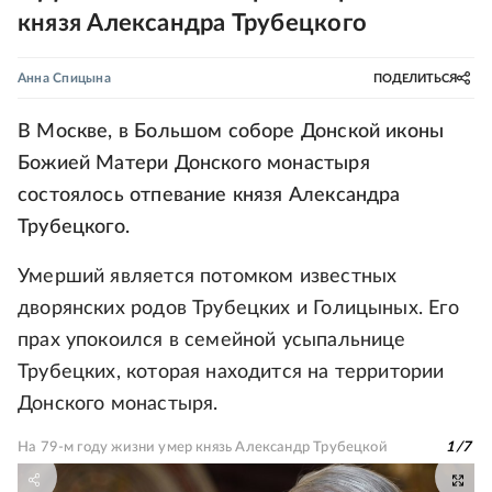
князя Александра Трубецкого
Анна Спицына
ПОДЕЛИТЬСЯ
В Москве, в Большом соборе Донской иконы
Божией Матери Донского монастыря
состоялось отпевание князя Александра
Трубецкого.
Умерший является потомком известных
дворянских родов Трубецких и Голицыных. Его
прах упокоился в семейной усыпальнице
Трубецких, которая находится на территории
Донского монастыря.
На 79-м году жизни умер князь Александр Трубецкой
1
/
7