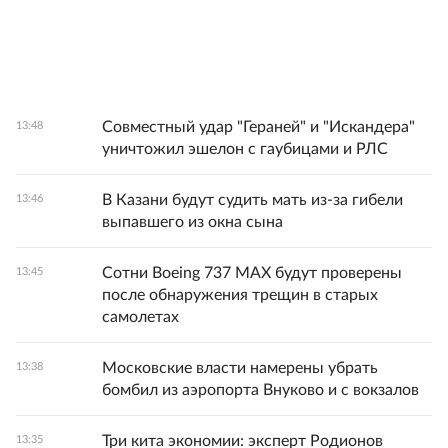
Совместный удар "Гераней" и "Искандера"
13:48
уничтожил эшелон с гаубицами и РЛС
В Казани будут судить мать из-за гибели
13:46
выпавшего из окна сына
Сотни Boeing 737 MAX будут проверены
13:45
после обнаружения трещин в старых
самолетах
Московские власти намерены убрать
13:38
бомбил из аэропорта Внуково и с вокзалов
Три кита экономии: эксперт Родионов
13:35