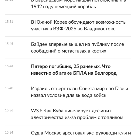
В Баренцевом море нашли потопленный в
1942 году немецкий корабль
В Южной Корее обсуждают возможность
15:51
участия в ВЭФ-2026 во Владивостоке
Байден впервые вышел на публику после
15:45
сообщений о метастазах в костях
Пятеро погибших, 25 раненых. Что
15:43
известно об атаке БПЛА на Белгород
Израиль отверг план Совета мира по Газе и
15:40
назвал условие для вывода войск
WSJ: Как Куба нивелирует дефицит
15:36
электричества из-за проблем с топливом
Суд в Москве арестовал экс-руководителя и
15:34