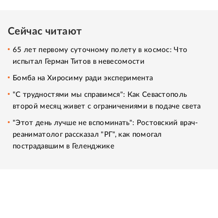
Сейчас читают
65 лет первому суточному полету в космос: Что
испытал Герман Титов в невесомости
Бомба на Хиросиму ради эксперимента
"С трудностями мы справимся": Как Севастополь
второй месяц живет с ограничениями в подаче света
"Этот день лучше не вспоминать": Ростовский врач-
реаниматолог рассказал "РГ", как помогал
пострадавшим в Геленджике