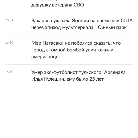
девушку ветерана СВО
Захарова указала Японии на насмешки США
16:31
через эпизод мультсериала "Южный парк"
Мэр Нагасаки не побоялся сказать, что
16:10
город атомной бомбой уничтожили
американцы
Умер экс-футболист тульского "Арсенала"
16:10
Илья Кулешин, ему было 25 лет