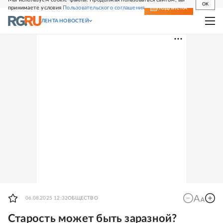
OK
принимаете условия
Пользовательского соглашения
СВЕЖИЙ НОМЕР
ПОДПИСКА
ЛЕНТА НОВОСТЕЙ
06.08.2025 12:32
ОБЩЕСТВО
Старость может быть заразной?