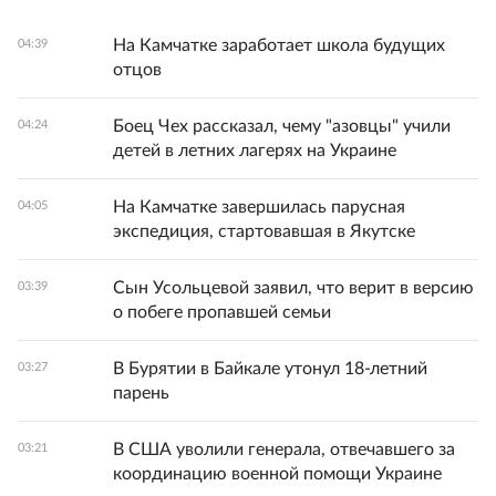
На Камчатке заработает школа будущих
04:39
отцов
Боец Чех рассказал, чему "азовцы" учили
04:24
детей в летних лагерях на Украине
На Камчатке завершилась парусная
04:05
экспедиция, стартовавшая в Якутске
Сын Усольцевой заявил, что верит в версию
03:39
о побеге пропавшей семьи
В Бурятии в Байкале утонул 18-летний
03:27
парень
В США уволили генерала, отвечавшего за
03:21
координацию военной помощи Украине