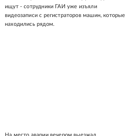
ищут - сотрудники ГАИ уже изъяли
видеозаписи с регистраторов машин, которые
находились рядом.
На место аварии вечером выезжал