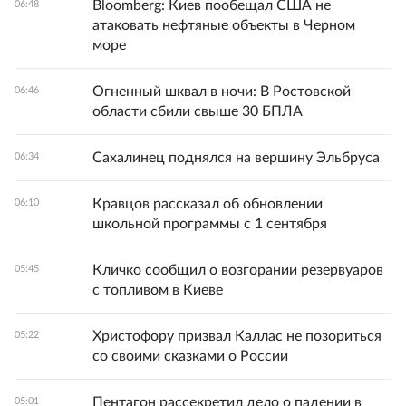
Bloomberg: Киев пообещал США не
06:48
атаковать нефтяные объекты в Черном
море
Огненный шквал в ночи: В Ростовской
06:46
области сбили свыше 30 БПЛА
Сахалинец поднялся на вершину Эльбруса
06:34
Кравцов рассказал об обновлении
06:10
школьной программы с 1 сентября
Кличко сообщил о возгорании резервуаров
05:45
с топливом в Киеве
Христофору призвал Каллас не позориться
05:22
со своими сказками о России
Пентагон рассекретил дело о падении в
05:01