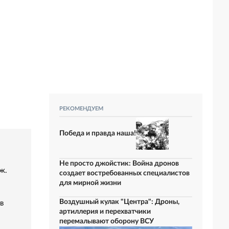
РЕКОМЕНДУЕМ
Победа и правда наша!
Не просто джойстик: Война дронов
ж.
создает востребованных специалистов
для мирной жизни
Воздушный кулак "Центра": Дроны,
в
артиллерия и перехватчики
перемалывают оборону ВСУ