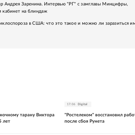
р Андрея Заренина. Интервью "РГ" с замглавы Минцифры,
 кабинет на блиндаж
клоспороза в США: что это такое и можно ли заразиться им
17:06
Digital
ночному тарану Виктора
"Ростелеком" восстановил рабо
5 лет
после сбоя Рунета