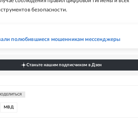
лучае соблюдения правил цифровой гигиены и всех
струментов безопасности.
Е
вали полюбившиеся мошенникам мессенджеры
Станьте нашим подписчиком в Дзен
ПОДЕЛИТЬСЯ
МВД