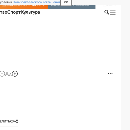
 условия
Пользовательского соглашения
OK
Войти
ПОДПИСКА
НА ИЗДАНИЕ
ВКЛЮЧИТЬ РАССЫЛКУ
тво
Спорт
Культура
ЕЛИТЬСЯ