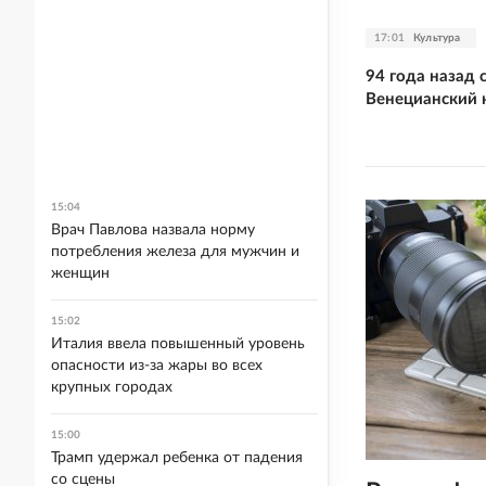
17:01
Культура
94 года назад 
Венецианский 
15:04
Врач Павлова назвала норму
потребления железа для мужчин и
женщин
15:02
Италия ввела повышенный уровень
опасности из-за жары во всех
крупных городах
15:00
Трамп удержал ребенка от падения
со сцены