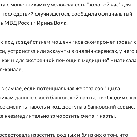
та с мошенниками у человека есть "золотой час" для
 последствий случившегося, сообщила официальный
ь МВД России Ирина Волк.
ек под воздействием мошенников скомпрометировал с
и, устройства или аккаунты в онлайн-сервисах, у него 
, как и для экстренной помощи в медицине", - написала
m-канале.
, в случае, если потенциальная жертва сообщила
кам данные своей банковской карты, необходимо ка
е сменить пароль и код доступа в банковский сервис.
е незамедлительно заморозить счета и карты.
осоветовала известить родных и близких о том, что