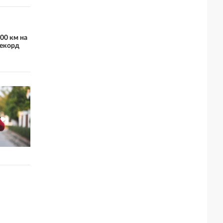
00 км на
рекорд