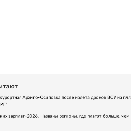
читают
курортная Архипо-Осиповка после налета дронов ВСУ на пля
"РГ"
ких зарплат-2026. Названы регионы, где платят больше, чем 