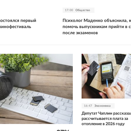
17:00
Общество
состоялся первый
Психолог Маденко объяснила, 
кинофестиваль
помочь выпускникам прийти в с
после экзаменов
16:47
Экономика
Депутат Чаплин рассказал
рассчитывается плата за
отопление в 2026 году