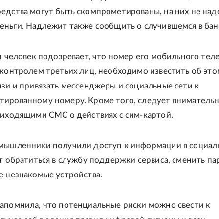
едства могут быть скомпрометированы, на них не над
еньги. Надлежит также сообщить о случившемся в бан
ли человек подозревает, что номер его мобильного тел
 контролем третьих лиц, необходимо известить об это
язи и привязать мессенджеры и социальные сети к
ированному номеру. Кроме того, следует вниматель
риходящими СМС о действиях с сим-картой.
умышленники получили доступ к информации в социал
ет обратиться в службу поддержки сервиса, сменить па
е незнакомые устройства.
апомнила, что потенциальные риски можно свести к