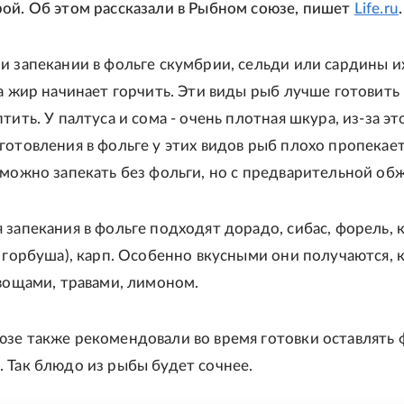
ой. Об этом рассказали в Рыбном союзе, пишет
Life.ru
.
и запекании в фольге скумбрии, сельди или сардины их
 а жир начинает горчить. Эти виды рыб лучше готовить
тить. У палтуса и сома - очень плотная шкура, из-за эт
готовления в фольге у этих видов рыб плохо пропекае
 можно запекать без фольги, но с предварительной об
 запекания в фольге подходят дорадо, сибас, форель, 
, горбуша), карп. Особенно вкусными они получаются, 
овощами, травами, лимоном.
зе также рекомендовали во время готовки оставлять 
 Так блюдо из рыбы будет сочнее.