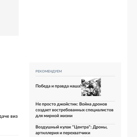
РЕКОМЕНДУЕМ
Победа и правда наша!
Не просто джойстик: Война дронов
создает востребованных специалистов
для мирной жизни
даче виз
Воздушный кулак "Центра": Дроны,
артиллерия и перехватчики