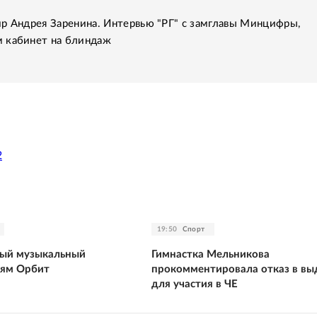
р Андрея Заренина. Интервью "РГ" с замглавы Минцифры,
 кабинет на блиндаж
2
19:50
Спорт
тый музыкальный
Гимнастка Мельникова
ьям Орбит
прокомментировала отказ в вы
для участия в ЧЕ