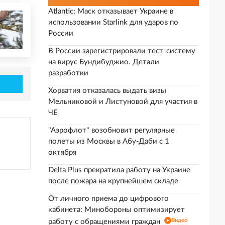
Atlantic: Маск отказывает Украине в
использовании Starlink для ударов по
России
В России зарегистрировали тест-систему
на вирус Бундибуджио. Детали
разработки
Хорватия отказалась выдать визы
Мельниковой и Листуновой для участия в
ЧЕ
"Аэрофлот" возобновит регулярные
полеты из Москвы в Абу-Даби с 1
октября
Delta Plus прекратила работу на Украине
после пожара на крупнейшем складе
От личного приема до цифрового
кабинета: Минобороны оптимизирует
Видео
работу с обращениями граждан