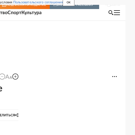
 условия
Пользовательского соглашения
OK
Войти
ПОДПИСКА
НА ИЗДАНИЕ
ВКЛЮЧИТЬ РАССЫЛКУ
тво
Спорт
Культура
е
ЕЛИТЬСЯ