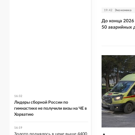
19:42
Экономика
До конца 2026
50 аварийных 
16:32
Лидеры сборной России по
гимнастике не получили визы на ЧЕ в
Хорватию
16:19
Золото поднялось в цене выше 4400