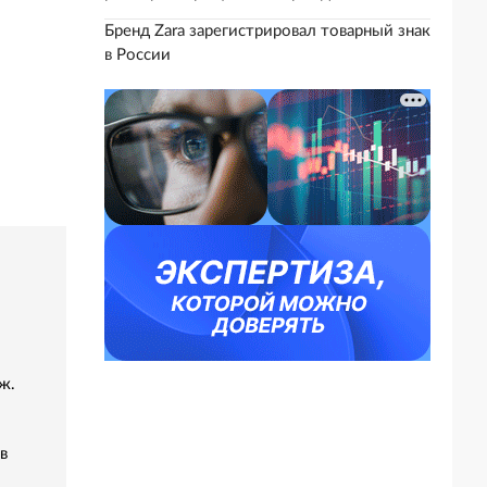
Бренд Zara зарегистрировал товарный знак
в России
ж.
в