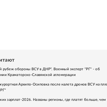
читают
 рубеж обороны ВСУ в ДНР". Военный эксперт "РГ" - об
нии Краматорско-Славянской агломерации
курортная Архипо-Осиповка после налета дронов ВСУ на пля
"РГ"
ких зарплат-2026. Названы регионы, где платят больше, чем 