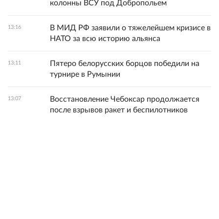
колонны ВСУ под Добропольем
В МИД РФ заявили о тяжелейшем кризисе в
13:16
НАТО за всю историю альянса
Пятеро белорусских борцов победили на
13:11
турнире в Румынии
Восстановление Чебоксар продолжается
13:07
после взрывов ракет и беспилотников