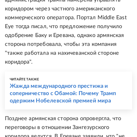
администрация Трампа намерена управлять
коридором через частного американского
коммерческого оператора. Портал Middle East
Eye тогда писал, что предложение получило
одобрение Баку и Еревана, однако армянская
сторона потребовала, чтобы эта компания
"также работала на нахичеванской стороне
коридора".
ЧИТАЙТЕ ТАКЖЕ
Жажда международного престижа и
соперничество с Обамой: Почему Трамп
одержим Нобелевской премией мира
Позднее армянская сторона опровергла, что
переговоры в отношении Зангезурского
коридора ведутся. В Ереване заявили, что "не