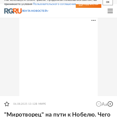
OK
принимаете условия
Пользовательского соглашения
СВЕЖИЙ НОМЕР
ПОДПИСКА
ЛЕНТА НОВОСТЕЙ
06.08.2025 13:12
В МИРЕ
"Миротворец" на пути к Нобелю. Чего