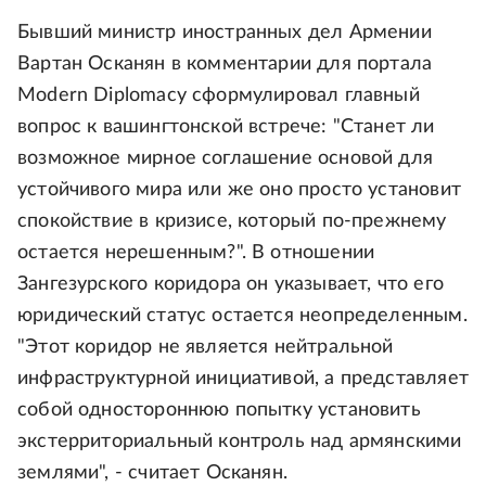
Бывший министр иностранных дел Армении
Вартан Осканян в комментарии для портала
Modern Diplomacy сформулировал главный
вопрос к вашингтонской встрече: "Станет ли
возможное мирное соглашение основой для
устойчивого мира или же оно просто установит
спокойствие в кризисе, который по-прежнему
остается нерешенным?". В отношении
Зангезурского коридора он указывает, что его
юридический статус остается неопределенным.
"Этот коридор не является нейтральной
инфраструктурной инициативой, а представляет
собой одностороннюю попытку установить
экстерриториальный контроль над армянскими
землями", - считает Осканян.