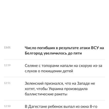
Число погибших в результате атаки ВСУ на
13:01
Белгород увеличилось до пяти
Селяне с топорами напали на скорую из-за
12:59
слухов о похищении детей
Зеленский признался, что на Западе не
12:51
хотят, чтобы Украина производила
баллистические ракеты
В Дагестане ребенок выпал из окна 8-го
12:50