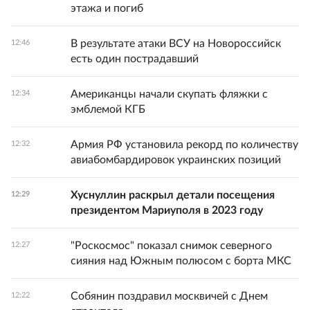
этажа и погиб
В результате атаки ВСУ на Новороссийск
12:46
есть один пострадавший
Американцы начали скупать фляжки с
12:34
эмблемой КГБ
Армия РФ установила рекорд по количеству
12:32
авиабомбардировок украинских позиций
Хуснуллин раскрыл детали посещения
12:29
президентом Мариуполя в 2023 году
"Роскосмос" показал снимок северного
12:27
сияния над Южным полюсом с борта МКС
Собянин поздравил москвичей с Днем
12:22