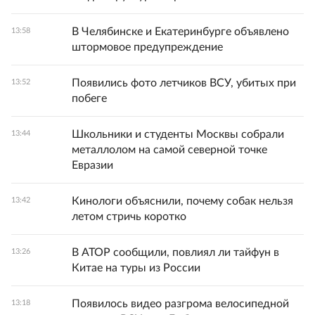
В Челябинске и Екатеринбурге объявлено
13:58
штормовое предупреждение
Появились фото летчиков ВСУ, убитых при
13:52
побеге
Школьники и студенты Москвы собрали
13:44
металлолом на самой северной точке
Евразии
Кинологи объяснили, почему собак нельзя
13:42
летом стричь коротко
В АТОР сообщили, повлиял ли тайфун в
13:26
Китае на туры из России
Появилось видео разгрома велосипедной
13:18