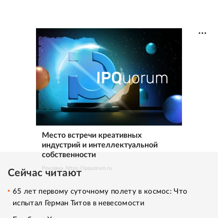
Место встречи креативных
индустрий и интеллектуальной
собственности
Реклама. https://ipquorum.ru
Сейчас читают
65 лет первому суточному полету в космос: Что
испытал Герман Титов в невесомости