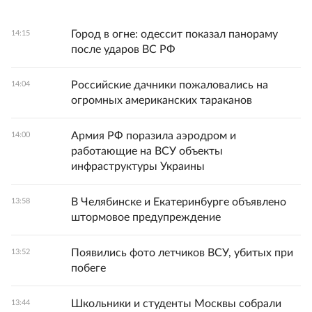
Город в огне: одессит показал панораму
14:15
после ударов ВС РФ
Российские дачники пожаловались на
14:04
огромных американских тараканов
Армия РФ поразила аэродром и
14:00
работающие на ВСУ объекты
инфраструктуры Украины
В Челябинске и Екатеринбурге объявлено
13:58
штормовое предупреждение
Появились фото летчиков ВСУ, убитых при
13:52
побеге
Школьники и студенты Москвы собрали
13:44