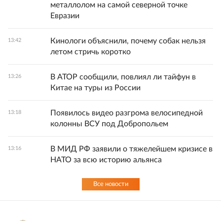
металлолом на самой северной точке
Евразии
Кинологи объяснили, почему собак нельзя
13:42
летом стричь коротко
В АТОР сообщили, повлиял ли тайфун в
13:26
Китае на туры из России
Появилось видео разгрома велосипедной
13:18
колонны ВСУ под Добропольем
В МИД РФ заявили о тяжелейшем кризисе в
13:16
НАТО за всю историю альянса
Все новости