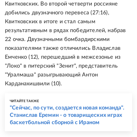
Квитковских. Во второй четверти россияне
добились двузначного перевеса (27:16),
Квитковских в итоге и стал самым
результативным в рядах победителей, набрав
22 очка. Двузначными бомбардирскими
показателями также отличились Владислав
Емченко (12), перешедший в межсезонье из
"Локо" в питерский "Зенит", представитель
"Уралмаша" разыгрывающий Антон
Карданахишвили (10).
ЧИТАЙТЕ ТАКЖЕ
"Сейчас, по сути, создается новая команда".
Станислав Еремин - о товарищеских играх
баскетбольной сборной с Ираном