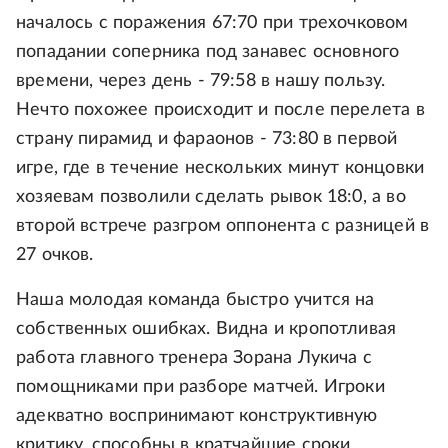
началось с поражения 67:70 при трехочковом
попадании соперника под занавес основного
времени, через день - 79:58 в нашу пользу.
Нечто похожее происходит и после перелета в
страну пирамид и фараонов - 73:80 в первой
игре, где в течение нескольких минут концовки
хозяевам позволили сделать рывок 18:0, а во
второй встрече разгром оппонента с разницей в
27 очков.
Наша молодая команда быстро учится на
собственных ошибках. Видна и кропотливая
работа главного тренера Зорана Лукича с
помощниками при разборе матчей. Игроки
адекватно воспринимают конструктивную
критику, способны в кратчайшие сроки