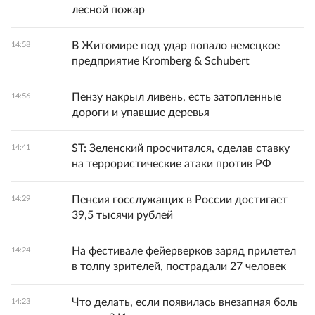
лесной пожар
В Житомире под удар попало немецкое
14:58
предприятие Kromberg & Schubert
Пензу накрыл ливень, есть затопленные
14:56
дороги и упавшие деревья
ST: Зеленский просчитался, сделав ставку
14:41
на террористические атаки против РФ
Пенсия госслужащих в России достигает
14:29
39,5 тысячи рублей
На фестивале фейерверков заряд прилетел
14:24
в толпу зрителей, пострадали 27 человек
Что делать, если появилась внезапная боль
14:23