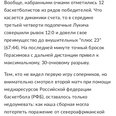
Вообще, набранными очками отметились 12
баскетболистов из рядов победителей. Что
касается динамики счета, то в середине
третьей четверти подопечные Лукича
совершили рывок 12:0 и довели свое
преимущество до внушительных "плюс 23"
(67:44). На последней минуте точный бросок
Герасимова с дальней дистанции привел к
максимальному, 30-очковому разрыву.
Тем, кто не видел первую игру соперников, но
внимательно смотрел второй матч при помощи
медиаресурсов Российской федерации
баскетбола (РФБ), оставалось только
недоумевать: как наша сборная могла
потерпеть поражение от североафриканской