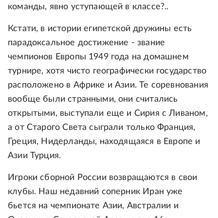
команды, явно уступающей в классе?..
Кстати, в истории египетской дружины есть
парадоксальное достижение - звание
чемпионов Европы 1949 года на домашнем
турнире, хотя чисто географически государство
расположено в Африке и Азии. Те соревнования
вообще были странными, они считались
открытыми, выступали еще и Сирия с Ливаном,
а от Старого Света сыграли только Франция,
Греция, Нидерланды, находящаяся в Европе и
Азии Турция.
Игроки сборной России возвращаются в свои
клубы. Наш недавний соперник Иран уже
бьется на чемпионате Азии, Австралии и