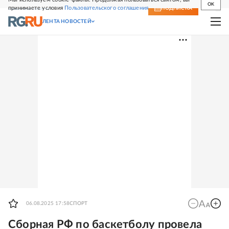
OK
принимаете условия
Пользовательского соглашения
СВЕЖИЙ НОМЕР
ПОДПИСКА
ЛЕНТА НОВОСТЕЙ
06.08.2025 17:58
СПОРТ
Сборная РФ по баскетболу провела