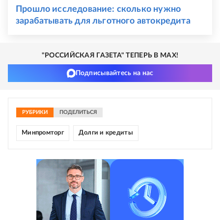
Прошло исследование: сколько нужно
зарабатывать для льготного автокредита
"РОССИЙСКАЯ ГАЗЕТА" ТЕПЕРЬ В MAX!
Подписывайтесь на нас
РУБРИКИ
ПОДЕЛИТЬСЯ
Минпромторг
Долги и кредиты