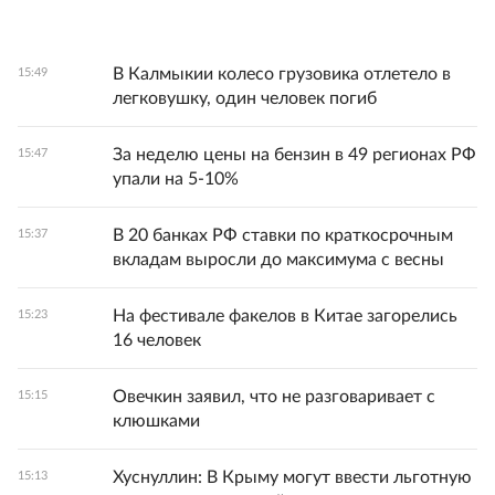
В Калмыкии колесо грузовика отлетело в
15:49
легковушку, один человек погиб
За неделю цены на бензин в 49 регионах РФ
15:47
упали на 5-10%
В 20 банках РФ ставки по краткосрочным
15:37
вкладам выросли до максимума с весны
На фестивале факелов в Китае загорелись
15:23
16 человек
Овечкин заявил, что не разговаривает с
15:15
клюшками
Хуснуллин: В Крыму могут ввести льготную
15:13