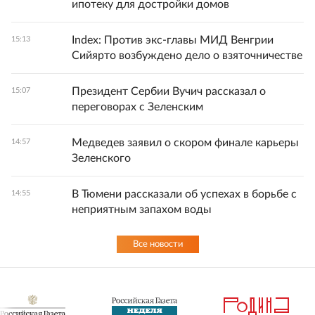
ипотеку для достройки домов
Index: Против экс-главы МИД Венгрии
15:13
Сийярто возбуждено дело о взяточничестве
Президент Сербии Вучич рассказал о
15:07
переговорах с Зеленским
Медведев заявил о скором финале карьеры
14:57
Зеленского
В Тюмени рассказали об успехах в борьбе с
14:55
неприятным запахом воды
Все новости