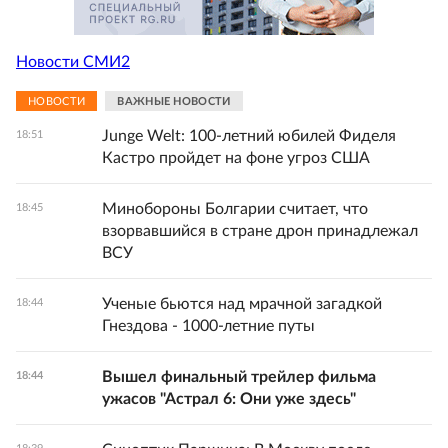
Новости СМИ2
НОВОСТИ
ВАЖНЫЕ НОВОСТИ
Junge Welt: 100-летний юбилей Фиделя
18:51
Кастро пройдет на фоне угроз США
Минобороны Болгарии считает, что
18:45
взорвавшийся в стране дрон принадлежал
ВСУ
Ученые бьются над мрачной загадкой
18:44
Гнездова - 1000-летние путы
Вышел финальный трейлер фильма
18:44
ужасов "Астрал 6: Они уже здесь"