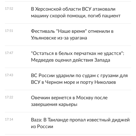
В Херсонской области ВСУ атаковали
17:52
машину скорой помощи, погиб пациент
Фестиваль "Наше время" отменили в
17:51
Ульяновске из-за урагана
"Остаться в белых перчатках не удастся":
17:47
Медведев оценил действия Запада
ВС России ударили по судам с грузами для
17:43
ВСУ в Черном море и порту Николаев
Овечкин вернется в Москву после
17:22
завершения карьеры
Baza: В Таиланде пропал известный диджей
17:14
из России