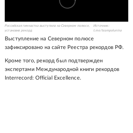
Российская гимнастка выступила на Северном полюсе,
Источник:
установив рекорд
t.me/teampolunina
Выступление на Северном полюсе
зафиксировано на сайте Реестра рекордов РФ.
Кроме того, рекорд был подтвержден
экспертами Международной книги рекордов
Interrecord: Official Excellence.