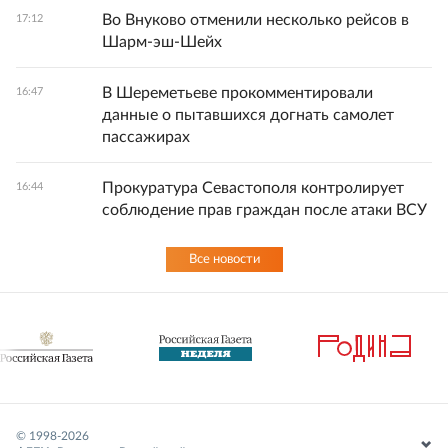
Во Внуково отменили несколько рейсов в
17:12
Шарм-эш-Шейх
В Шереметьеве прокомментировали
16:47
данные о пытавшихся догнать самолет
пассажирах
Прокуратура Севастополя контролирует
16:44
соблюдение прав граждан после атаки ВСУ
Все новости
© 1998-
2026